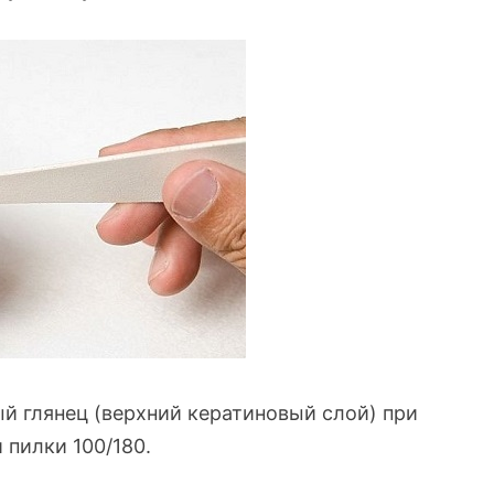
й глянец (верхний кератиновый слой) при
пилки 100/180.