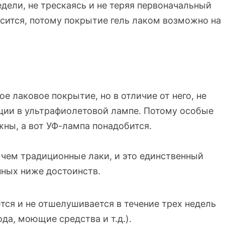
едели, не трескаясь и не теряя первоначальный
носится, потому покрытие гель лаком возможно на
е лаковое покрытие, но в отличие от него, не
ации в ультрафиолетовой лампе. Потому особые
жны, а вот УФ-лампа понадобится.
 чем традиционные лаки, и это единственный
нных ниже достоинств.
тся и не отшелушивается в течение трех недель
да, моющие средства и т.д.).