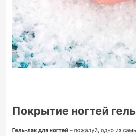
Покрытие ногтей гел
Гель-лак для ногтей
– пожалуй, одно из сам