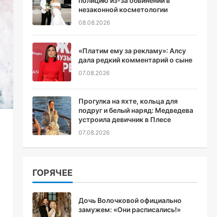
полицию из-за обвинений в
незаконной косметологии
08.08.2026
«Платим ему за рекламу»: Алсу
дала редкий комментарий о сыне
07.08.2026
Прогулка на яхте, кольца для
подруг и белый наряд: Медведева
устроила девичник в Плесе
07.08.2026
ГОРЯЧЕЕ
Дочь Волочковой официально
замужем: «Они расписались!»