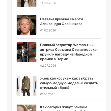
14.08.2025
Названа причина смерти
Александра Олейникова
01.02.2026
Главный редактор Woman.ru и
актриса Светлана Степанковская
вручили награду на Народной
премии в Перми
02.07.2026
Женская косуха – как выбрать
самую модную модель и создать
стильный образ?
01.10.2025
Как сегодня живут близкие