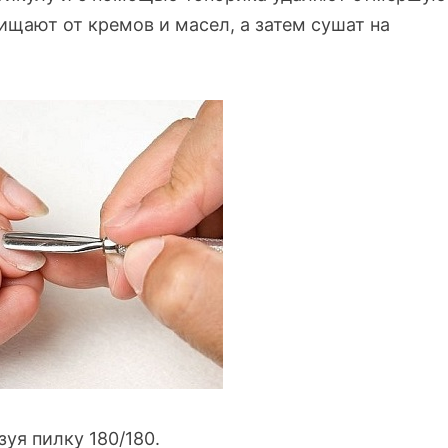
щают от кремов и масел, а затем сушат на
уя пилку 180/180.