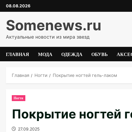
Перейти
08.08.2026
к
содержимому
Somenews.ru
Актуальные новости из мира звезд
ГЛАВНАЯ
МОДА
ОДЕЖДА
ОБУВЬ
АКСЕ
Главная
Ногти
Покрытие ногтей гель-лаком
Ногти
Покрытие ногтей 
27.09.2025