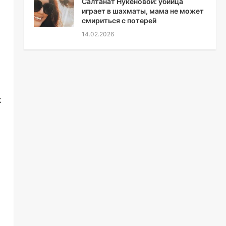
Салтанат Нукеновой: убийца
играет в шахматы, мама не может
смириться с потерей
14.02.2026
к