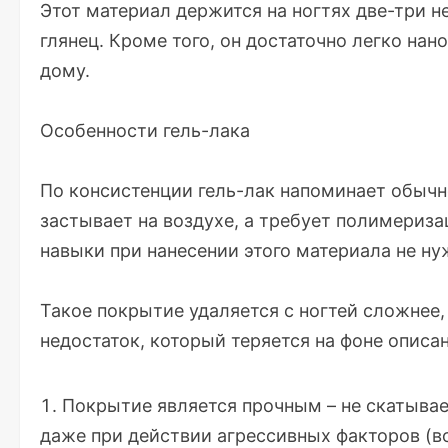
Этот материал держится на ногтях две-три н
глянец. Кроме того, он достаточно легко на
дому.
Особенности гель-лака
По консистенции гель-лак напоминает обычно
застывает на воздухе, а требует полимериз
навыки при нанесении этого материала не ну
Такое покрытие удаляется с ногтей сложнее,
недостаток, который теряется на фоне описа
Покрытие является прочным – не скатывае
даже при действии агрессивных факторов (во