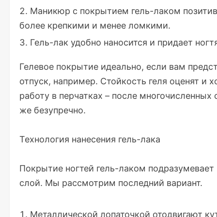
Маникюр с покрытием гель-лаком позитивн
более крепкими и менее ломкими.
Гель-лак удобно наносится и придает ног
Гелевое покрытие идеально, если вам предс
отпуск, например. Стойкость геля оценят и
работу в перчатках – после многочисленных 
же безупречно.
Технология нанесения гель-лака
Покрытие ногтей гель-лаком подразумевает 
слой. Мы рассмотрим последний вариант.
Металлической лопаточкой отодвигают к