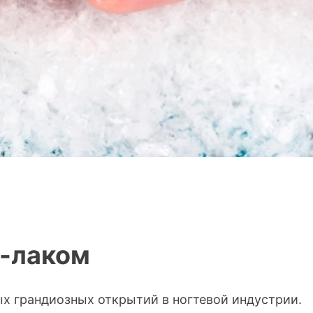
ь-лаком
ых грандиозных открытий в ногтевой индустрии.