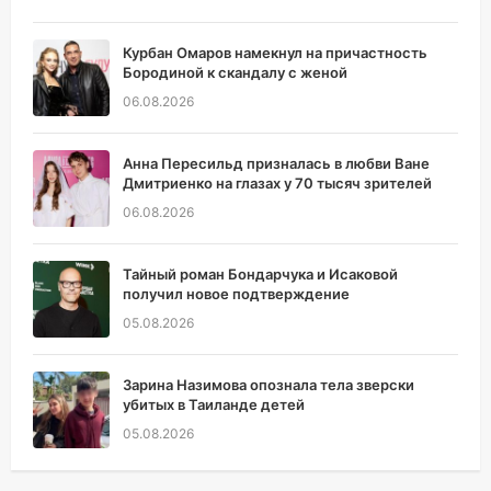
Курбан Омаров намекнул на причастность
Бородиной к скандалу с женой
06.08.2026
Анна Пересильд призналась в любви Ване
Дмитриенко на глазах у 70 тысяч зрителей
06.08.2026
Тайный роман Бондарчука и Исаковой
получил новое подтверждение
05.08.2026
Зарина Назимова опознала тела зверски
убитых в Таиланде детей
05.08.2026