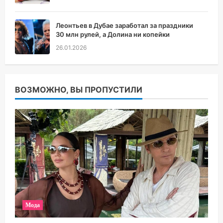
Леонтьев в Дубае заработал за праздники
30 млн рулей, а Долина ни копейки
26.01.2026
ВОЗМОЖНО, ВЫ ПРОПУСТИЛИ
Мода