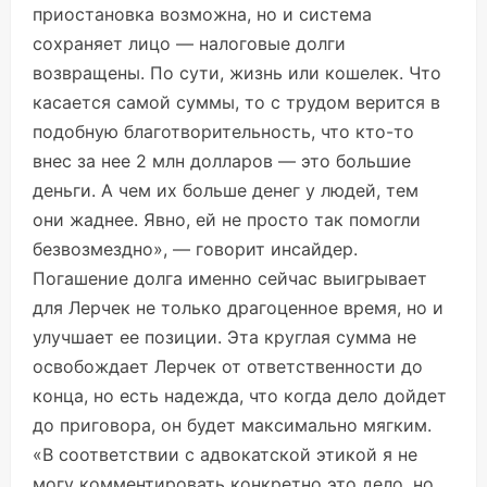
приостановка возможна, но и система
сохраняет лицо — налоговые долги
возвращены. По сути, жизнь или кошелек. Что
касается самой суммы, то с трудом верится в
подобную благотворительность, что кто-то
внес за нее 2 млн долларов — это большие
деньги. А чем их больше денег у людей, тем
они жаднее. Явно, ей не просто так помогли
безвозмездно», — говорит инсайдер.
Погашение долга именно сейчас выигрывает
для Лерчек не только драгоценное время, но и
улучшает ее позиции. Эта круглая сумма не
освобождает Лерчек от ответственности до
конца, но есть надежда, что когда дело дойдет
до приговора, он будет максимально мягким.
«В соответствии с адвокатской этикой я не
могу комментировать конкретно это дело, но