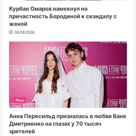
Курбан Омаров намекнул на
причастность Бородиной к скандалу с
женой
06.08.2026
Мода
Анна Пересильд призналась в любви Ване
Дмитриенко на глазах у 70 тысяч
зрителей