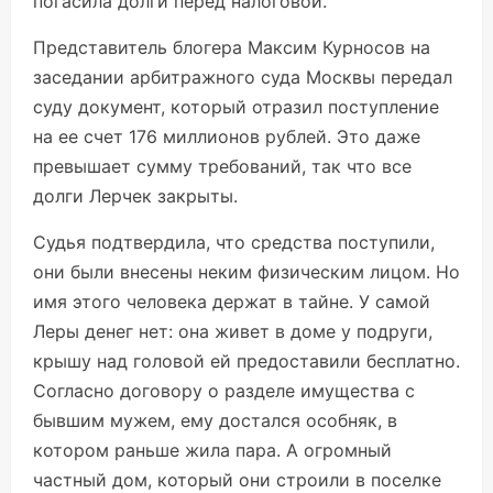
погасила долги перед налоговой.
Представитель блогера Максим Курносов на
заседании арбитражного суда Москвы передал
суду документ, который отразил поступление
на ее счет 176 миллионов рублей. Это даже
превышает сумму требований, так что все
долги Лерчек закрыты.
Судья подтвердила, что средства поступили,
они были внесены неким физическим лицом. Но
имя этого человека держат в тайне. У самой
Леры денег нет: она живет в доме у подруги,
крышу над головой ей предоставили бесплатно.
Согласно договору о разделе имущества с
бывшим мужем, ему достался особняк, в
котором раньше жила пара. А огромный
частный дом, который они строили в поселке