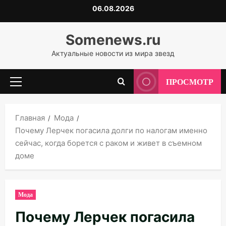
Перейти
06.08.2026
к
содержимому
Somenews.ru
Актуальные новости из мира звезд
ПРОСМОТР
Основное
меню
Главная
Мода
Почему Лерчек погасила долги по налогам именно
сейчас, когда борется с раком и живет в съемном
доме
Мода
Почему Лерчек погасила