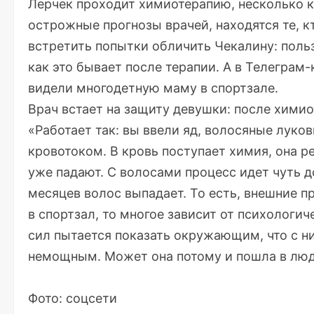
Лерчек проходит химиотерапию, несколько к
острожные прогнозы врачей, находятся те, кт
встретить попытки обличить Чекалину: польз
как это бывает после терапии. А в
Телеграм-
видели многодетную маму в спортзале.
Врач встает на защиту девушки: после хими
«Работает так: вы ввели яд, волосяные лук
кровотоком. В кровь поступает химия, она ре
уже падают. С волосами процесс идет чуть д
месяцев волос выпадает. То есть, внешние п
в спортзал, то многое зависит от психологич
сил пытается показать окружающим, что с ним
немощным. Может она потому и пошла в люд
Фото: соцсети