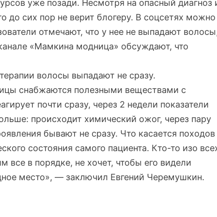
урсов уже позади. Несмотря на опасный диагноз 
о до сих пор не верит блогеру. В соцсетях можно
ователи отмечают, что у нее не выпадают волосы
канале
«Мамкина модница» обсуждают, что
отерапии волосы выпадают не сразу.
овицы снабжаются полезными веществами с
агирует почти сразу, через 2 недели показатели
ольше: происходит химический ожог, через пару
роявления бывают не сразу. Что касается походов
еского состояния самого пациента. Кто-то изо все
 все в порядке, не хочет, чтобы его видели
ное место», — заключил Евгений Черемушкин.