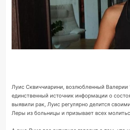
Луис Сквиччиарини, возлюбленный Валерии Ч
единственный источник информации о состоян
выявили рак, Луис регулярно делится свои
Леры из больницы и призывает всех молиться