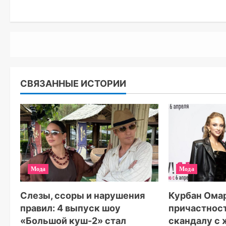
СВЯЗАННЫЕ ИСТОРИИ
Мода
Мода
Слезы, ссоры и нарушения
Курбан Омар
правил: 4 выпуск шоу
причастнос
«Большой куш-2» стал
скандалу с