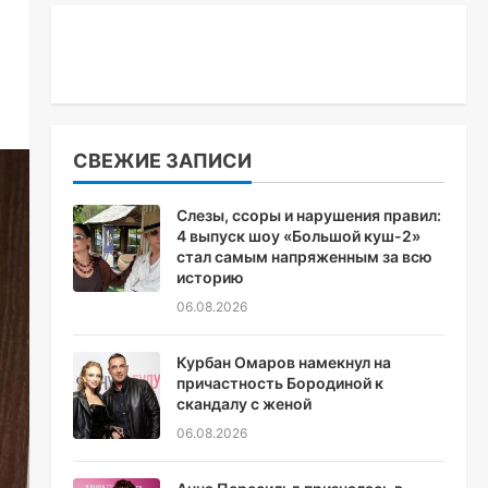
СВЕЖИЕ ЗАПИСИ
Слезы, ссоры и нарушения правил:
4 выпуск шоу «Большой куш-2»
стал самым напряженным за всю
историю
06.08.2026
Курбан Омаров намекнул на
причастность Бородиной к
скандалу с женой
06.08.2026