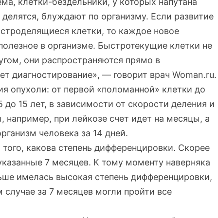
ма, клетки-бездельники, у которых напутана
 делятся, блуждают по организму. Если развитие
ыстроделящиеся клетки, то каждое новое
полезное в организме. Быстротекущие клетки не
угом, они распространяются прямо в
ет диагностирование», — говорит врач Woman.ru.
ия опухоли: от первой «поломанной» клетки до
 до 15 лет, в зависимости от скорости деления и
, например, при лейкозе счет идет на месяцы, а
рганизм человека за 14 дней.
 того, какова степень дифференцировки. Скорее
 указанные 7 месяцев. К тому моменту наверняка
ьше имелась высокая степень дифференцировки,
м случае за 7 месяцев могли пройти все