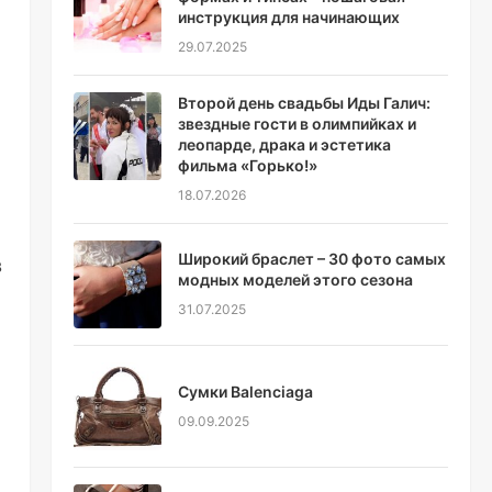
инструкция для начинающих
29.07.2025
Второй день свадьбы Иды Галич:
звездные гости в олимпийках и
леопарде, драка и эстетика
фильма «Горько!»
18.07.2026
Широкий браслет – 30 фото самых
в
модных моделей этого сезона
31.07.2025
Сумки Вalenciaga
09.09.2025