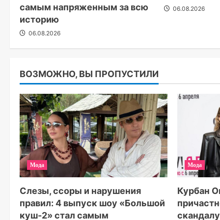
самым напряженным за всю
06.08.2026
историю
06.08.2026
ВОЗМОЖНО, ВЫ ПРОПУСТИЛИ
Мода
Мода
Слезы, ссоры и нарушения
Курбан О
правил: 4 выпуск шоу «Большой
причастн
куш-2» стал самым
скандалу