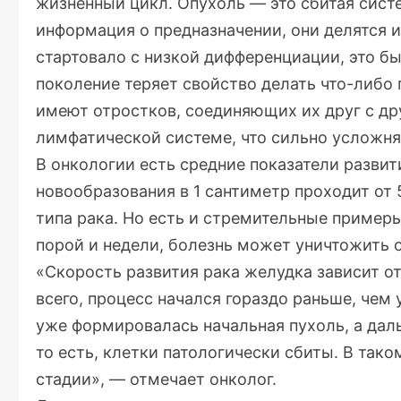
жизненный цикл. Опухоль — это сбитая систе
информация о предназначении, они делятся и
стартовало с низкой дифференциации, это б
поколение теряет свойство делать что-либо 
имеют отростков, соединяющих их друг с др
лимфатической системе, что сильно усложня
В онкологии есть средние показатели развит
новообразования в 1 сантиметр проходит от 5
типа рака. Но есть и стремительные примеры
порой и недели, болезнь может уничтожить о
«Скорость развития рака желудка зависит от
всего, процесс начался гораздо раньше, чем
уже формировалась начальная пухоль, а дал
то есть, клетки патологически сбиты. В тако
стадии», — отмечает онколог.