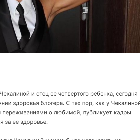
екалиной и отец ее четвертого ребенка, сегодня
ии здоровья блогера. С тех пор, как у Чекалино
ми переживаниями о любимой, публикует кадры
 за ее здоровье.