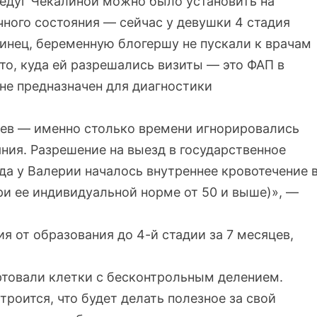
 недуг Чекалиной можно было установить на
ичного состояния — сейчас у девушки 4 стадия
тинец, беременную блогершу не пускали к врачам
то, куда ей разрешались визиты — это ФАП в
не предназначен для диагностики
яцев — именно столько времени игнорировались
ния. Разрешение на выезд в государственное
да у Валерии началось внутреннее кровотечение 
при ее индивидуальной норме от 50 и выше)», —
я от образования до 4-й стадии за 7 месяцев,
тартовали клетки с бесконтрольным делением.
троится, что будет делать полезное за свой