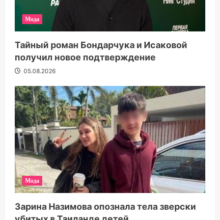
Мода
Тайный роман Бондарчука и Исаковой
получил новое подтверждение
05.08.2026
Мода
Зарина Назимова опознала тела зверски
убитых в Таиланде детей