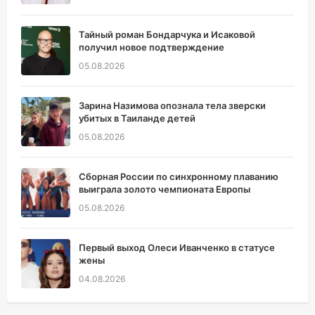
Тайный роман Бондарчука и Исаковой
получил новое подтверждение
05.08.2026
Зарина Назимова опознала тела зверски
убитых в Таиланде детей
05.08.2026
Сборная России по синхронному плаванию
выиграла золото чемпионата Европы
05.08.2026
Первый выход Олеси Иванченко в статусе
жены
04.08.2026