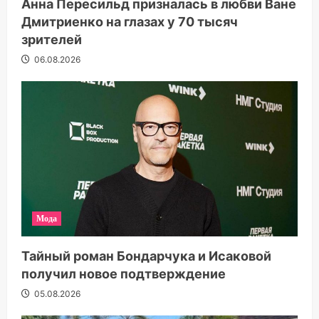
Анна Пересильд призналась в любви Ване
Дмитриенко на глазах у 70 тысяч
зрителей
06.08.2026
Мода
Тайный роман Бондарчука и Исаковой
получил новое подтверждение
05.08.2026