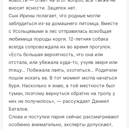
новости — ответ на этот вопрос все также не
вносит ясности. Зацепок нет.
Сын Ирины полагает, что родные могли
заблудиться из-за домашнего питомца. Вместе
с Усольцевыми в лес отправилась всеобщая
любимица породы корги. 12-летняя собака
всегда сопровождала их во время прогулок.
«Есть большая вероятность, что она или
отстала, или убежала куда-то, учуяв зверя или
птицу… Побежала лаять, охотиться… Родители
пошли искать ее. В тот момент могла начаться
буря. Насколько я знаю, в той местности был
туман, поэтому вернуться обратно на тропу у
них не получилось», — рассуждает Даниил
Баталов.
Слова и поступки парня сейчас рассматривают
особенно внимательно, эксперты допускают,