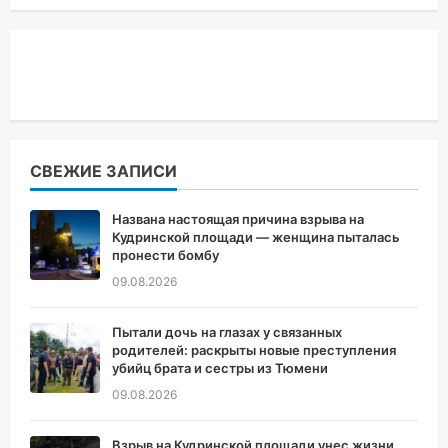
СВЕЖИЕ ЗАПИСИ
Названа настоящая причина взрыва на
Кудринской площади — женщина пыталась
пронести бомбу
09.08.2026
Пытали дочь на глазах у связанных
родителей: раскрыты новые преступления
убийц брата и сестры из Тюмени
09.08.2026
Взрыв на Кудринской площади унес жизни