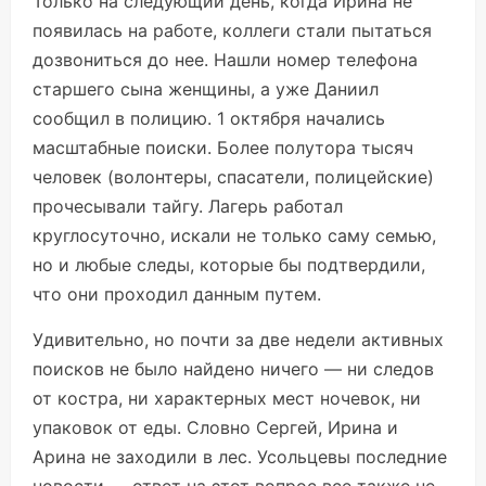
Только на следующий день, когда Ирина не
появилась на работе, коллеги стали пытаться
дозвониться до нее. Нашли номер телефона
старшего сына женщины, а уже Даниил
сообщил в полицию. 1 октября начались
масштабные поиски. Более полутора тысяч
человек (волонтеры, спасатели, полицейские)
прочесывали тайгу. Лагерь работал
круглосуточно, искали не только саму семью,
но и любые следы, которые бы подтвердили,
что они проходил данным путем.
Удивительно, но почти за две недели активных
поисков не было найдено ничего — ни следов
от костра, ни характерных мест ночевок, ни
упаковок от еды. Словно Сергей, Ирина и
Арина не заходили в лес. Усольцевы последние