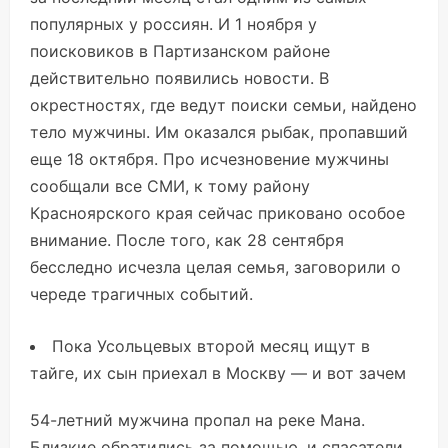
популярных у россиян. И 1 ноября у
поисковиков в Партизанском районе
действительно появились новости. В
окрестностях, где ведут поиски семьи, найдено
тело мужчины. Им оказался рыбак, пропавший
еще 18 октября. Про исчезновение мужчины
сообщали все СМИ, к тому району
Красноярского края сейчас приковано особое
внимание. После того, как 28 сентября
бесследно исчезла целая семья, заговорили о
череде трагичных событий.
Пока Усольцевых второй месяц ищут в
тайге, их сын приехал в Москву — и вот зачем
54-летний мужчина пропал на реке Мана.
Близкие обратились за помощью, и спасатели