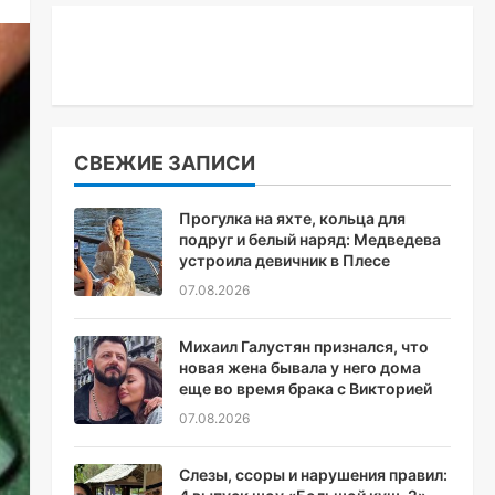
СВЕЖИЕ ЗАПИСИ
Прогулка на яхте, кольца для
подруг и белый наряд: Медведева
устроила девичник в Плесе
07.08.2026
Михаил Галустян признался, что
новая жена бывала у него дома
еще во время брака с Викторией
07.08.2026
Слезы, ссоры и нарушения правил: