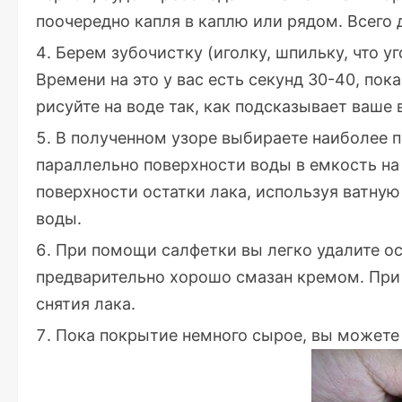
поочередно капля в каплю или рядом. Всего 
Берем зубочистку (иголку, шпильку, что у
Времени на это у вас есть секунд 30-40, пок
рисуйте на воде так, как подсказывает ваше
В полученном узоре выбираете наиболее п
параллельно поверхности воды в емкость на 
поверхности остатки лака, используя ватную 
воды.
При помощи салфетки вы легко удалите ост
предварительно хорошо смазан кремом. При
снятия лака.
Пока покрытие немного сырое, вы можете