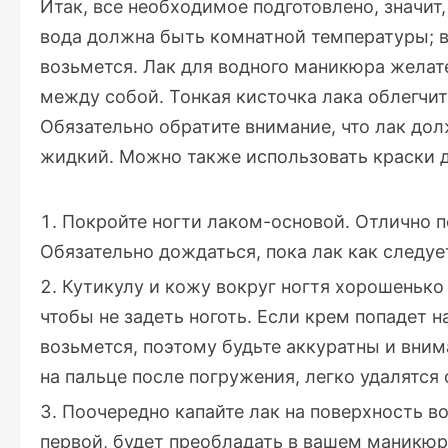
Итак, все необходимое подготовлено, значит,
вода должна быть комнатной температуры; в 
возьмется. Лак для водного маникюра желат
между собой. Тонкая кисточка лака облегчит
Обязательно обратите внимание, что лак до
жидкий. Можно также использовать краски д
Покройте ногти лаком-основой. Отлично п
Обязательно дождаться, пока лак как следуе
Кутикулу и кожу вокруг ногтя хорошеньк
чтобы не задеть ноготь. Если крем попадет н
возьмется, поэтому будьте аккуратны и вни
на пальце после погружения, легко удалятся
Поочередно капайте лак на поверхность во
первой, будет преобладать в вашем маникюре