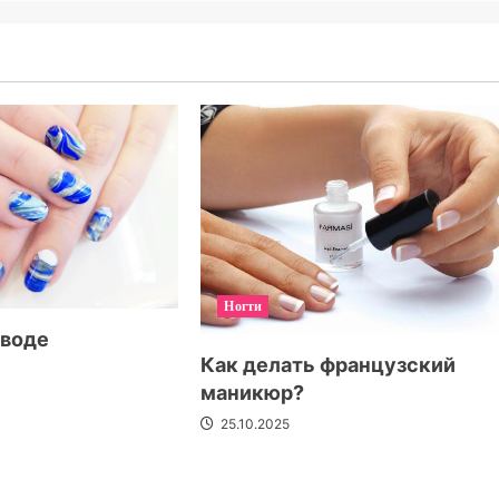
Ногти
 воде
Как делать французский
маникюр?
25.10.2025