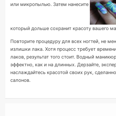
или микропылью. Затем нанесите
который дольше сохранит красоту вашего м
Повторите процедуру для всех ногтей, не ме
излишки лака. Хотя процесс требует времени
лаков, результат того стоит. Водный маникю
эффектно, как и на длинных. Дерзайте, эксп
наслаждайтесь красотой своих рук, сделанн
салонов.