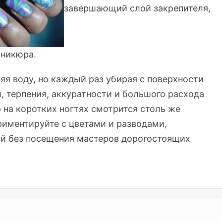
завершающий слой закрепителя,
аникюра.
няя воду, но каждый раз убирая с поверхности
, терпения, аккуратности и большого расхода
р на коротких ногтях смотрится столь же
ериментируйте с цветами и разводами,
ой без посещения мастеров дорогостоящих