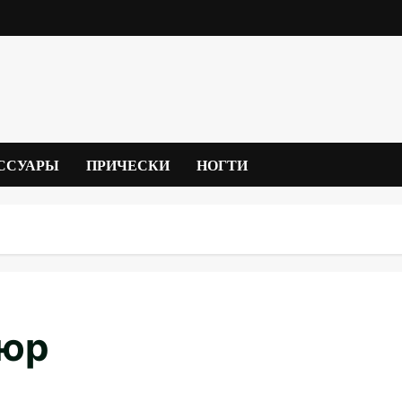
ССУАРЫ
ПРИЧЕСКИ
НОГТИ
кюр