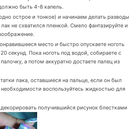
должно быть 4-8 капель.
годно острое и тонкое) и начинаем делать разводы
а лак не схватился пленкой. Смело фантазируйте и
 воображение.
онравившееся место и быстро опускаете ноготь
20 секунд. Пока ноготь под водой, собираете с
палочку, а потом аккуратно достаете палец из
атки лака, оставшиеся на пальце, если он был
 необходимости воспользуйтесь жидкостью для
 декорировать получившийся рисунок блестками