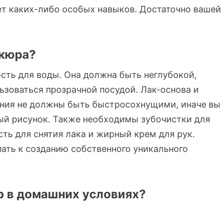
ет каких-либо особых навыков. Достаточно вашей
икюра?
ость для воды. Она должна быть неглубокой,
ьзоваться прозрачной посудой. Лак-основа и
ания не должны быть быстросохнущими, иначе вы
вый рисунок. Также необходимы зубочистки для
ть для снятия лака и жирный крем для рук.
ать к созданию собственного уникального
р в домашних условиях?