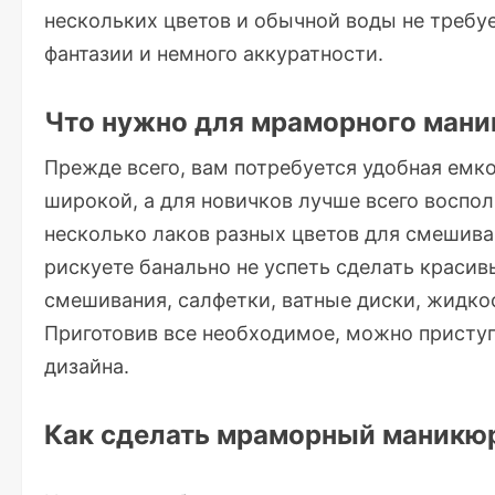
нескольких цветов и обычной воды не требу
фантазии и немного аккуратности.
Что нужно для мраморного ман
Прежде всего, вам потребуется удобная емк
широкой, а для новичков лучше всего воспол
несколько лаков разных цветов для смешив
рискуете банально не успеть сделать краси
смешивания, салфетки, ватные диски, жидкос
Приготовив все необходимое, можно приступ
дизайна.
Как сделать мраморный маникю