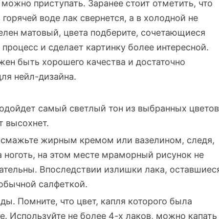
 можно приступать. Заранее стоит отметить, что
горячей воде лак свернется, а в холодной не
елен матовый, цвета подберите, сочетающиеся
 процесс и сделает картинку более интересной.
лжен быть хорошего качества и достаточно
ля нейл-дизайна.
одойдет самый светлый тон из выбранных цветов
т высохнет.
о смажьте жирным кремом или вазелином, следя,
а ноготь, на этом месте мраморный рисунок не
мательны. Впоследствии излишки лака, оставшиес
 обычной салфеткой.
ды. Помните, что цвет, капля которого была
. Используйте не более 4-х лаков, можно капать