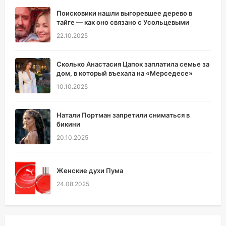
Поисковики нашли выгоревшее дерево в
тайге — как оно связано с Усольцевыми
22.10.2025
Сколько Анастасия Цапок заплатила семье за
дом, в который въехала на «Мерседесе»
10.10.2025
Натали Портман запретили сниматься в
бикини
20.10.2025
Женские духи Пума
24.08.2025