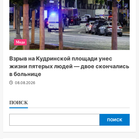
Мода
Взрыв на Кудринской площади унес
жизни пятерых людей — двое скончались
в больнице
08.08.2026
ПОИСК
ПОИСК