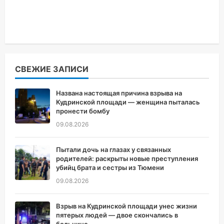
СВЕЖИЕ ЗАПИСИ
Названа настоящая причина взрыва на
Кудринской площади — женщина пыталась
пронести бомбу
09.08.2026
Пытали дочь на глазах у связанных
родителей: раскрыты новые преступления
убийц брата и сестры из Тюмени
09.08.2026
Взрыв на Кудринской площади унес жизни
пятерых людей — двое скончались в
больнице