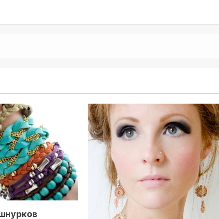
 шнурков