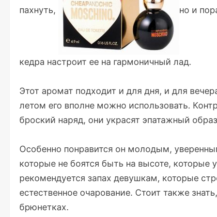
пахнуть,
но и по
кедра настроит ее на гармоничный лад.
Этот аромат подходит и для дня, и для вечер
летом его вполне можно использовать. Конт
броский наряд, они украсят эпатажный образ
Особенно понравится он молодым, уверенны
которые не боятся быть на высоте, которые
рекомендуется запах девушкам, которые стр
естественное очарование. Стоит также знать
брюнетках.