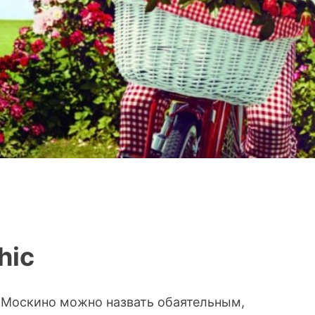
hic
 Москино можно назвать обаятельным,