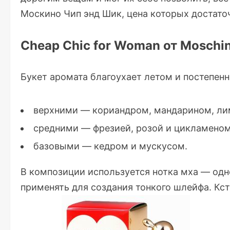
Москино Чип энд Шик, цена которых достаточ
Cheap Chic for Woman от Moschi
Букет аромата благоухает летом и постепен
верхними — кориандром, мандарином, ли
средними — фрезией, розой и цикламеном
базовыми — кедром и мускусом.
В композиции используется нотка мха — одн
применять для создания тонкого шлейфа. Кст