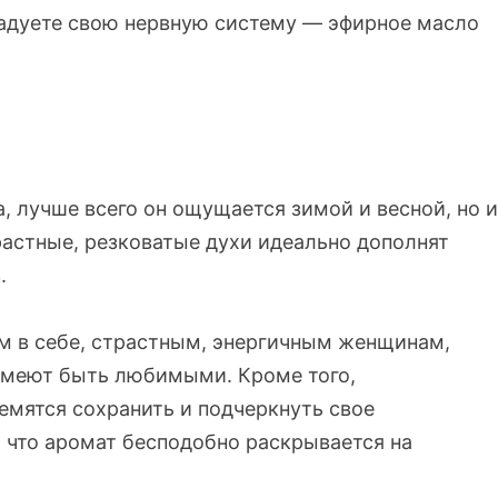
радуете свою нервную систему — эфирное масло
а, лучше всего он ощущается зимой и весной, но и
растные, резковатые духи идеально дополнят
.
м в себе, страстным, энергичным женщинам,
 умеют быть любимыми. Кроме того,
емятся сохранить и подчеркнуть свое
, что аромат бесподобно раскрывается на