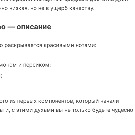
но низкая, но не в ущерб качеству.
no — описание
но раскрывается красивыми нотами:
моном и персиком;
;
ого из первых компонентов, который начали
ати, с этими духами вы не только будете чудесно