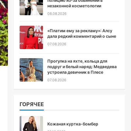
полицию из-за обвинений в
незаконной косметологии
08.08.2026
«Платим ему за рекламу»: Алсу
дала редкий комментарий о сыне
07.08.2026
Прогулка на яхте, кольца для
подруг и белый наряд: Медведева
устроила девичник в Плесе
07.08.2026
ГОРЯЧЕЕ
Кожаная куртка-бомбер