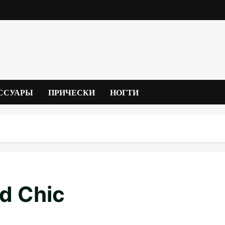
ССУАРЫ
ПРИЧЕСКИ
НОГТИ
d Chic