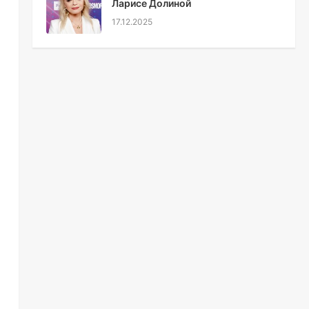
Ларисе Долиной
17.12.2025