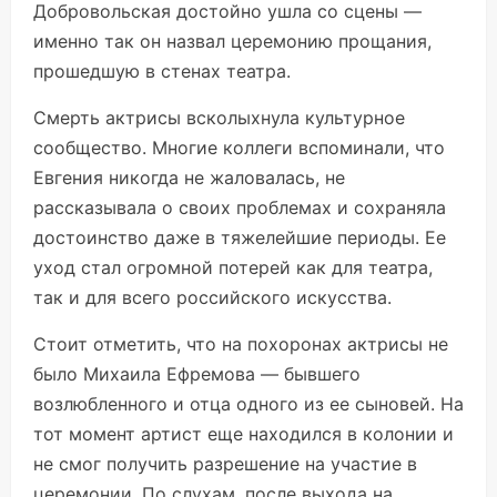
Добровольская достойно ушла со сцены —
именно так он назвал церемонию прощания,
прошедшую в стенах театра.
Смерть актрисы всколыхнула культурное
сообщество. Многие коллеги вспоминали, что
Евгения никогда не жаловалась, не
рассказывала о своих проблемах и сохраняла
достоинство даже в тяжелейшие периоды. Ее
уход стал огромной потерей как для театра,
так и для всего российского искусства.
Стоит отметить, что на похоронах актрисы не
было Михаила Ефремова — бывшего
возлюбленного и отца одного из ее сыновей. На
тот момент артист еще находился в колонии и
не смог получить разрешение на участие в
церемонии. По слухам, после выхода на