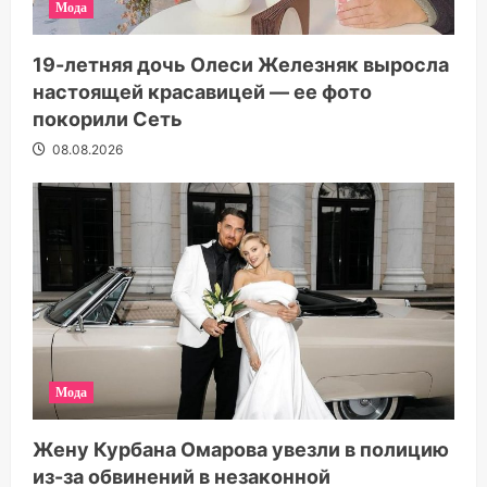
Мода
19-летняя дочь Олеси Железняк выросла
настоящей красавицей — ее фото
покорили Сеть
08.08.2026
Мода
Жену Курбана Омарова увезли в полицию
из-за обвинений в незаконной