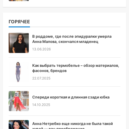
ГОРЯЧЕЕ
В роддоме, где после эпидуралки умерла
Анна Малова, скончался младенец
13.06.2026
Как выбрать термобелье – обзор материалов,
фасонов, брендов
22.07.2025
Спереди короткая и длинная сзади юбка
14.10.2025
Анна Нетребко еще никогда не была такой
худой — вау-преображение