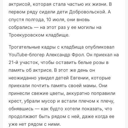
актрисой, которая стала частью их жизни. В
первом ряду сидели дети Добровольской. А
спустя полгода, 10 июля, они вновь
собрались — на этот раз у ее могилы на
Троекуровском кладбище.
Трогательные кадры с кладбища опубликовал
YouTube-блогер Александр Фрол. Он приехал на
21-й участок, чтобы оставить белые розы в
память об актрисе. В этот же день он
неожиданно увидел детей Евгении, которые
приехали почтить память своей мамы. Они
принесли свежие цветы, аккуратно поправили
крест, убрали мусор и встали плечом к плечу,
обнявшись — как будто хотели показать, что
продолжают быть рядом с ней, даже когда ее
уже нет рядом с ними.