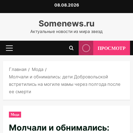
Перейти
08.08.2026
к
содержимому
Somenews.ru
Актуальные новости из мира звезд
ПРОСМОТР
Основное
меню
Главная
Мода
Молчали и обнимались: дети Добровольской
встретились на могиле мамы через полгода после
ее смерти
Мода
Молчали и обнимались: