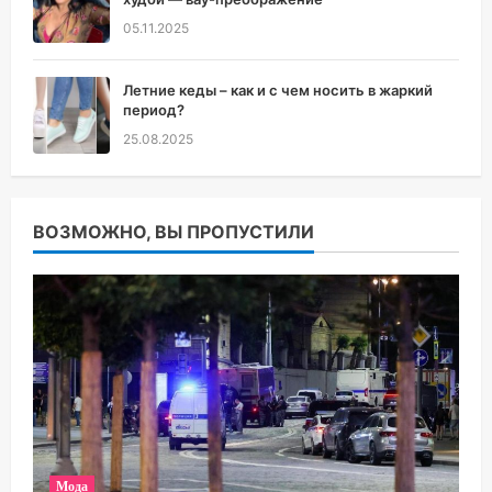
05.11.2025
Летние кеды – как и с чем носить в жаркий
период?
25.08.2025
ВОЗМОЖНО, ВЫ ПРОПУСТИЛИ
Мода