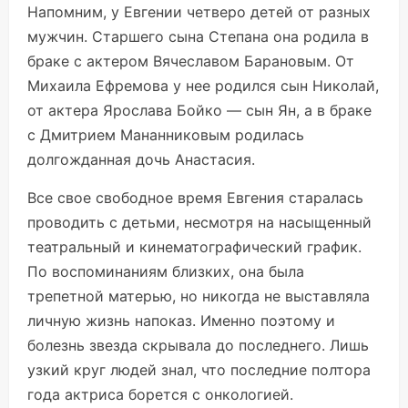
Напомним, у Евгении четверо детей от разных
мужчин. Старшего сына Степана она родила в
браке с актером Вячеславом Барановым. От
Михаила Ефремова у нее родился сын Николай,
от актера Ярослава Бойко — сын Ян, а в браке
с Дмитрием Мананниковым родилась
долгожданная дочь Анастасия.
Все свое свободное время Евгения старалась
проводить с детьми, несмотря на насыщенный
театральный и кинематографический график.
По воспоминаниям близких, она была
трепетной матерью, но никогда не выставляла
личную жизнь напоказ. Именно поэтому и
болезнь звезда скрывала до последнего. Лишь
узкий круг людей знал, что последние полтора
года актриса борется с онкологией.