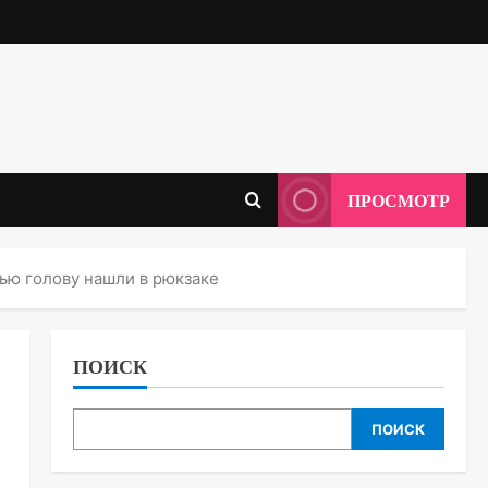
ПРОСМОТР
чью голову нашли в рюкзаке
ПОИСК
ПОИСК