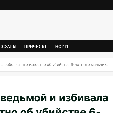
ССУАРЫ
ПРИЧЕСКИ
НОГТИ
ла ребенка: что известно об убийстве 6-летнего мальчика, 
 ведьмой и избивала
тно об убийстве 6-