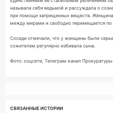
Единственным ее стабильным увлечением бы
называла себя ведьмой и рассуждала о созн
при помощи запрещенных веществ. Женщина 
между мирами и свободно перемещается по
Соседи отмечали, что у женщины были серье
сожителем регулярно избивала сына.
Фото: соцсети, Телеграм-канал Прокуратур
СВЯЗАННЫЕ ИСТОРИИ