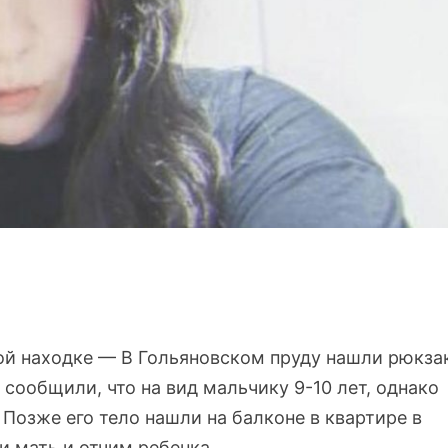
ной находке — В Гольяновском пруду нашли рюкза
 сообщили, что на вид мальчику 9-10 лет, однако
Позже его тело нашли на балконе в квартире в
 мать и отчим ребенка.