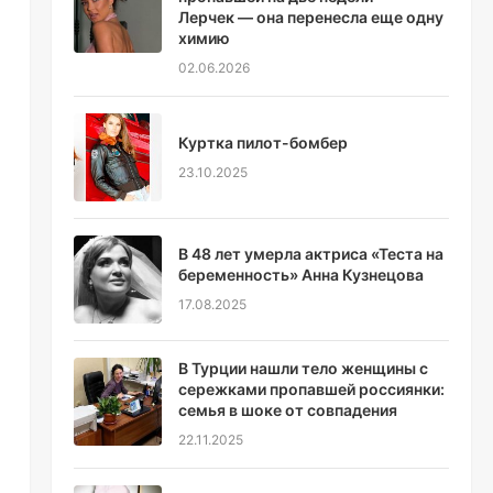
Лерчек — она перенесла еще одну
химию
02.06.2026
Куртка пилот-бомбер
23.10.2025
В 48 лет умерла актриса «Теста на
беременность» Анна Кузнецова
17.08.2025
В Турции нашли тело женщины с
сережками пропавшей россиянки:
семья в шоке от совпадения
22.11.2025