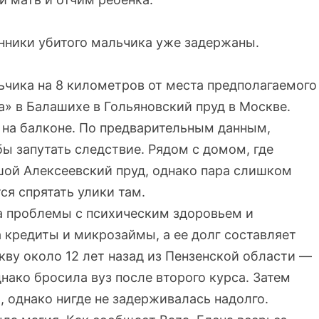
енники убитого мальчика уже задержаны.
льчика на 8 километров от места предполагаемого
» в Балашихе в Гольяновский пруд в Москве.
ь на балконе. По предварительным данным,
бы запутать следствие. Рядом с домом, где
шой Алексеевский пруд, однако пара слишком
ся спрятать улики там.
ла проблемы с психическим здоровьем и
 кредиты и микрозаймы, а ее долг составляет
кву около 12 лет назад из Пензенской области —
нако бросила вуз после второго курса. Затем
, однако нигде не задерживалась надолго.