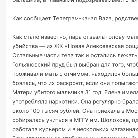
Как сообщает
Телеграм-канал Baza
, родств
Как стало известно, пара отвезла голову ма
убийства — из ЖК «Новая Алексеевская роща
Остальные части тела так и остались лежат
Гольяновский пруд был выбран для того, что
проживали мать с отчимом, находился боль
боялась, что их раскроют, если они попытают
Матери убитого мальчика 31 год. Елена име
употребляла наркотики. Она регулярно брала
около 100 тысяч рублей. Она приехала в Мос
собиралась учиться в МГГУ им. Шолохова, од
работала курьером и в нескольких магазинах