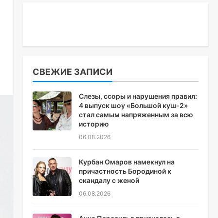
СВЕЖИЕ ЗАПИСИ
Слезы, ссоры и нарушения правил:
4 выпуск шоу «Большой куш-2»
стал самым напряженным за всю
историю
06.08.2026
Курбан Омаров намекнул на
причастность Бородиной к
скандалу с женой
06.08.2026