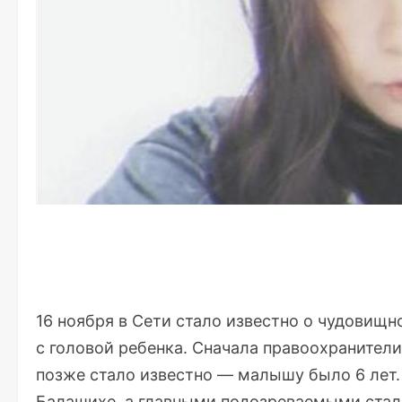
16 ноября в Сети стало известно о чудовищ
с головой ребенка. Сначала правоохранители
позже стало известно — малышу было 6 лет. 
Балашихе, а главными подозреваемыми стали