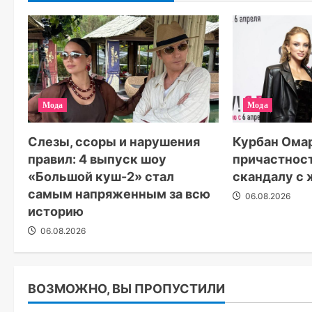
Мода
Мода
Слезы, ссоры и нарушения
Курбан Омар
правил: 4 выпуск шоу
причастнос
«Большой куш-2» стал
скандалу с
самым напряженным за всю
06.08.2026
историю
06.08.2026
ВОЗМОЖНО, ВЫ ПРОПУСТИЛИ