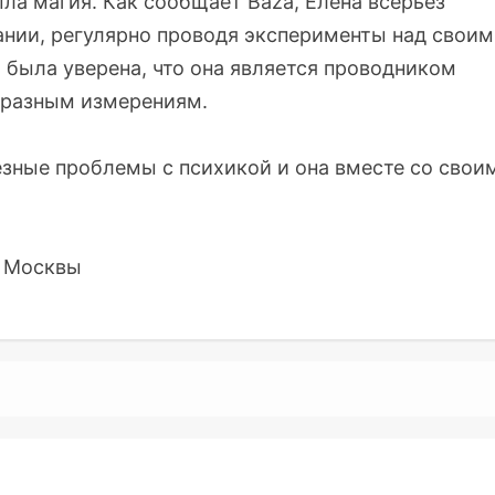
ла магия. Как сообщает
Baza
, Елена всерьез
ании, регулярно проводя эксперименты над своим
была уверена, что она является проводником
 разным измерениям.
зные проблемы с психикой и она вместе со свои
ы Москвы