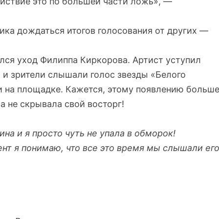
йствие это по большей части ложь», —
ника дождаться итогов голосования от других —
ался уход Филиппа Киркорова. Артист уступил
 и зрители слышали голос звезды «Белого
ли на площадке. Кажется, этому появлению больш
а не скрывала свой восторг!
а и я просто чуть не упала в обморок!
ент я понимаю, что все это время мы слышали ег