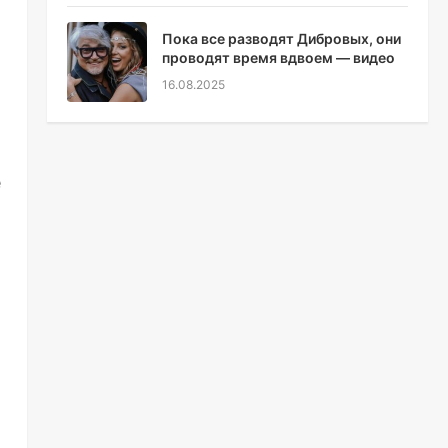
Пока все разводят Дибровых, они
проводят время вдвоем — видео
16.08.2025
е
о