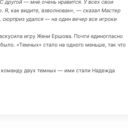
С другой — мне очень нравится. У всех свои
о. Я, как видите, взволнован», — сказал Мастер
 сюрприз удался — на один вечер все игроки
раскусила игру Жени Ершова. Почти единогласно
 было. «Темных» стало на одного меньше, так что
в команду двух темных — ими стали Надежда