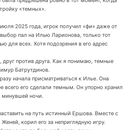
 была предрешена ровно в тот момент, когда
тройку «темных».
 июля 2025 года, игрок получил «фи» даже от
 выбор пал на Илью Ларионова, только тот
ю для всех. Хотя подозрения в его адрес
, друг против друга. Как я понимаю, темные
Тимур Батрутдинов.
разу начала присматриваться к Илье. Она
е всего его сделали темным. Он упорно хранил
х минувшей ночи.
ставить на путь истинный Ершова. Вместе с
Женей, корил его за неприглядную игру.