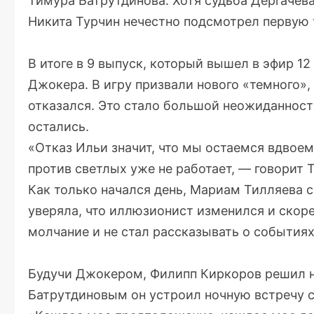
Тимура Батрутдинова. Хотя судьба Дергачева
Никита Турчин нечестно подсмотрел первую 
В итоге в 9 выпуск, который вышел в эфир 12
Джокера. В игру призвали нового «темного»,
отказался. Это стало большой неожиданность
остались.
«Отказ Ильи значит, что мы остаемся вдвоем
против светлых уже не работает, — говорит 
Как только начался день, Мариам Тилляева с
уверяла, что иллюзионист изменился и скоре
молчание и не стал рассказывать о события
Будучи Джокером, Филипп Киркоров решил на
Батрутдиновым он устроил ночную встречу с 