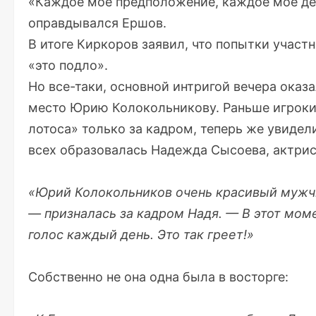
«Каждое мое предположение, каждое мое де
оправдывался Ершов.
В итоге Киркоров заявил, что попытки участ
«это подло».
Но все-таки, основной интригой вечера оказ
место Юрию Колокольникову. Раньше игроки
лотоса» только за кадром, теперь же увиде
всех образовалась Надежда Сысоева, актрис
«Юрий Колокольников очень красивый мужчин
— призналась за кадром Надя. — В этот мом
голос каждый день. Это так греет!»
Собственно не она одна была в восторге: