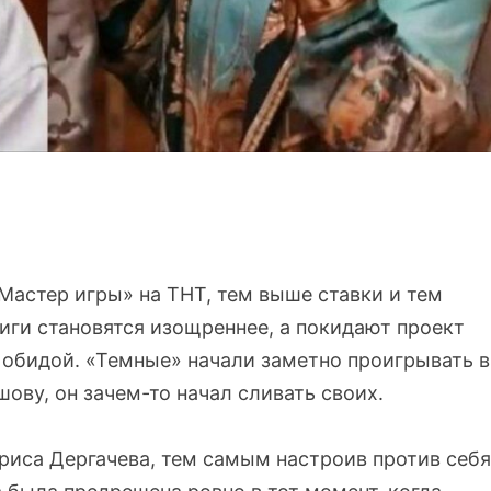
Мастер игры» на ТНТ, тем выше ставки и тем
иги становятся изощреннее, а покидают проект
й обидой. «Темные» начали заметно проигрывать в
ову, он зачем-то начал сливать своих.
ориса Дергачева, тем самым настроив против себя