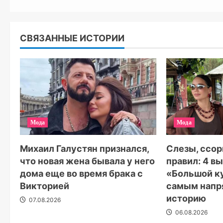
СВЯЗАННЫЕ ИСТОРИИ
Мода
Мода
Михаил Галустян признался,
Слезы, ссор
что новая жена бывала у него
правил: 4 в
дома еще во время брака с
«Большой к
Викторией
самым напр
историю
07.08.2026
06.08.2026