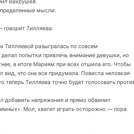
иил Вахрушев.
 определенные мысли:
— говорит Тилляева.
м Тилляевой разыгралась по совсем
делал попытки привлечь внимание девушки, но
тнее, в итоге Мариям при всех отшила его. Чтобы
л вид, что она все придумала. Повисла неловкая
то теперь Тилляева точно будет голосовать проти
л добавить напряжения и прямо обвинил
темных». Мол, хватит играть осторожно — пора