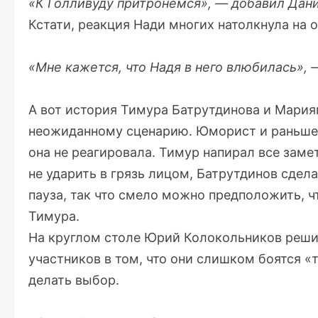
«К Голливуду притронемся», — добавил Дан
Кстати, реакция Нади многих натолкнула на
«Мне кажется, что Надя в него влюбилась», 
А вот история Тимура Батрутдинова и Мария
неожиданному сценарию. Юморист и раньше 
она не реагировала. Тимур напирал все заме
не ударить в грязь лицом, Батрутдинов сдела
пауза, так что смело можно предположить, ч
Тимура.
На круглом столе Юрий Колокольников реши
участников в том, что они слишком боятся «
делать выбор.