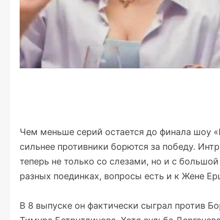
Чем меньше серий остается до финала шоу «
сильнее противники борются за победу. Интр
теперь не только со слезами, но и с большо
разных поединках, вопросы есть и к Жене Ерш
В 8 выпуске он фактически сыграл против Б