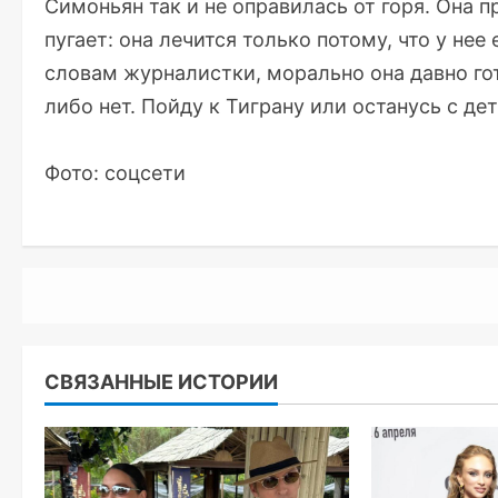
Симоньян так и не оправилась от горя. Она п
пугает: она лечится только потому, что у не
словам журналистки, морально она давно гот
либо нет. Пойду к Тиграну или останусь с де
Фото: соцсети
СВЯЗАННЫЕ ИСТОРИИ