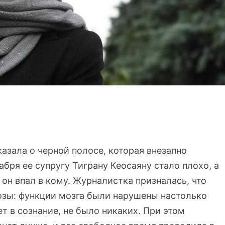
азала о черной полосе, которая внезапно
абря ее супругу Тиграну Кеосаяну стало плохо, а
 он впал в кому. Журналистка призналась, что
озы: функции мозга были нарушены настолько
ет в сознание, не было никаких. При этом