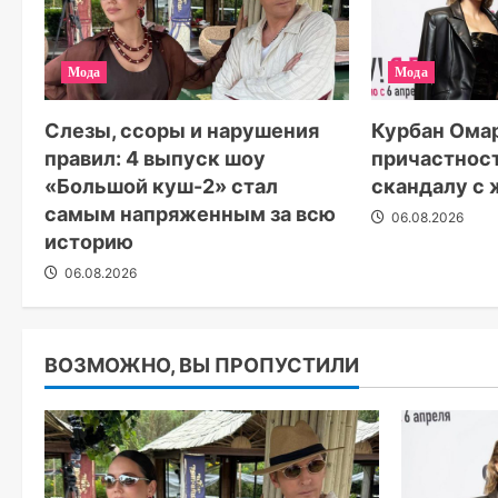
Мода
Мода
Слезы, ссоры и нарушения
Курбан Омар
правил: 4 выпуск шоу
причастнос
«Большой куш-2» стал
скандалу с
самым напряженным за всю
06.08.2026
историю
06.08.2026
ВОЗМОЖНО, ВЫ ПРОПУСТИЛИ