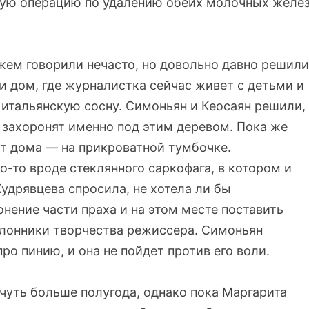
овую операцию по удалению обеих молочных желе
жем говорили нечасто, но довольно давно решили
и дом, где журналистка сейчас живет с детьми и
 итальянскую сосну. Симоньян и Кеосаян решили,
и захоронят именно под этим деревом. Пока же
т дома — на прикроватной тумбочке.
о-то вроде стеклянного саркофага, в котором и
Кудрявцева спросила, не хотела ли бы
нение части праха и на этом месте поставить
клонники творчества режиссера. Симоньян
про пинию, и она не пойдет против его воли.
чуть больше полугода, однако пока Маргарита