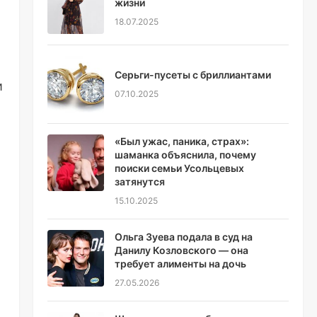
жизни
18.07.2025
Серьги-пусеты с бриллиантами
и
07.10.2025
«Был ужас, паника, страх»:
шаманка объяснила, почему
поиски семьи Усольцевых
затянутся
15.10.2025
Ольга Зуева подала в суд на
Данилу Козловского — она
требует алименты на дочь
27.05.2026