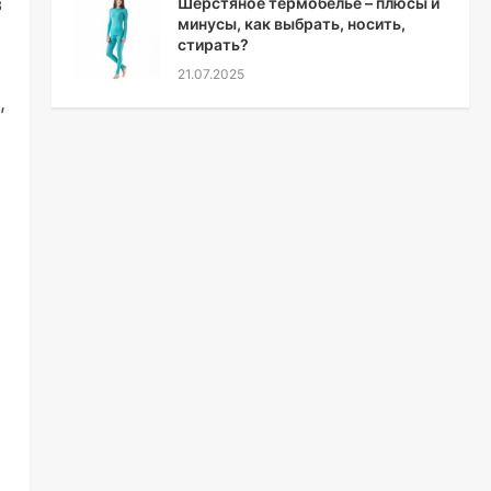
з
Шерстяное термобелье – плюсы и
минусы, как выбрать, носить,
стирать?
21.07.2025
,