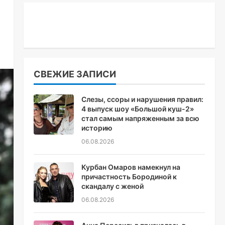
СВЕЖИЕ ЗАПИСИ
Слезы, ссоры и нарушения правил:
4 выпуск шоу «Большой куш-2»
стал самым напряженным за всю
историю
06.08.2026
Курбан Омаров намекнул на
причастность Бородиной к
скандалу с женой
06.08.2026