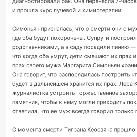
диагностировали рак. Она перенесла 7-час
и прошла курс лучевой и химиотерапии.
Симоньян призналась, что о смерти они с му
где оба будут похоронены. Супруги построил
родственниками, а в саду посадили пинию —
что когда оба умрут, дети смешают их прах 
прах своего мужа Маргарита Симоньян храни
Она говорит, что распорядилась построить чт
будет в дальнейшем хранится их прах. Лера 
журналистка устроить торжественное захоро
памятник, чтобы к нему могли приходить по
ответила, что ее муж всегда говорил только 
С момента смерти Тиграна Кеосаяна прошло 