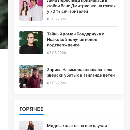
Анна Пересильд призналась в
любви Ване Дмитриенко на глазах
у 70 тысяч зрителей
06.08.2026
Тайный роман Бондарчука и
Исаковой получил новое
подтверждение
05.08.2026
Зарина Назимова опознала тела
зверски убитых в Таиланде детей
05.08.2026
ГОРЯЧЕЕ
Модные платья на все случаи