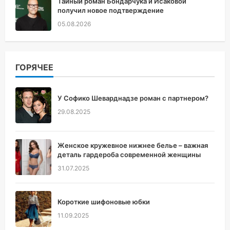
Тайный роман Бондарчука и Исаковой
получил новое подтверждение
05.08.2026
ГОРЯЧЕЕ
У Софико Шеварднадзе роман с партнером?
29.08.2025
Женское кружевное нижнее белье – важная
деталь гардероба современной женщины
31.07.2025
Короткие шифоновые юбки
11.09.2025