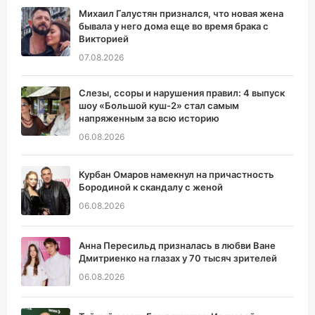
Михаил Галустян признался, что новая жена
бывала у него дома еще во время брака с
Викторией
07.08.2026
Слезы, ссоры и нарушения правил: 4 выпуск
шоу «Большой куш-2» стал самым
напряженным за всю историю
06.08.2026
Курбан Омаров намекнул на причастность
Бородиной к скандалу с женой
06.08.2026
Анна Пересильд призналась в любви Ване
Дмитриенко на глазах у 70 тысяч зрителей
06.08.2026