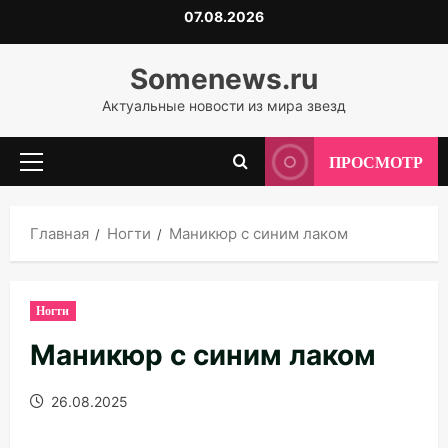
Перейти
07.08.2026
к
содержимому
Somenews.ru
Актуальные новости из мира звезд
ПРОСМОТР
Основное
меню
Главная
Ногти
Маникюр с синим лаком
Ногти
Маникюр с синим лаком
26.08.2025