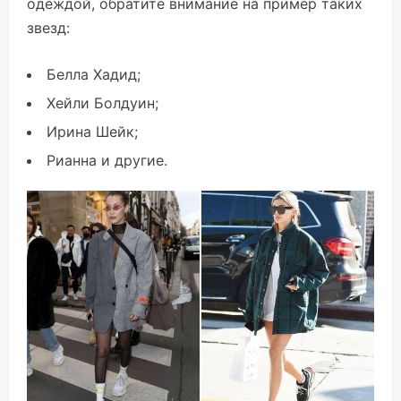
одеждой, обратите внимание на пример таких
звезд:
Белла Хадид;
Хейли Болдуин;
Ирина Шейк;
Рианна и другие.