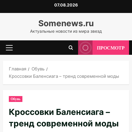
Перейти
07.08.2026
к
содержимому
Somenews.ru
Актуальные новости из мира звезд
ПРОСМОТР
Основное
меню
Главная
Обувь
Кроссовки Баленсиага – тренд современной моды
Обувь
Кроссовки Баленсиага –
тренд современной моды