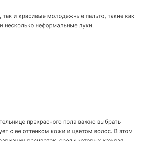
, так и красивые молодежные пальто, такие как
и несколько неформальные луки.
тельнице прекрасного пола важно выбрать
ет с ее оттенком кожи и цветом волос. В этом
вариации расцветок, среди которых каждая