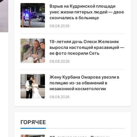
Взрыв на Кудринской площади
унес жизни пятерых людей — двое
скончались в больнице
08.08.2026
19-летняя дочь Олеси Железняк
выросла настоящей красавицей —
ее фото покорили Сеть
08.08.2026
Жену Курбана Омарова увезли в
полицию из-за обвинений в
незаконной косметологии
08.08.2026
ГОРЯЧЕЕ