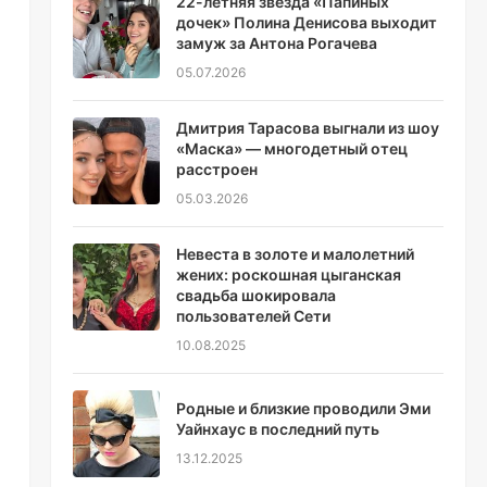
22-летняя звезда «Папиных
дочек» Полина Денисова выходит
замуж за Антона Рогачева
05.07.2026
Дмитрия Тарасова выгнали из шоу
«Маска» — многодетный отец
расстроен
05.03.2026
Невеста в золоте и малолетний
жених: роскошная цыганская
свадьба шокировала
пользователей Сети
10.08.2025
Родные и близкие проводили Эми
Уайнхаус в последний путь
13.12.2025