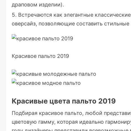
драповом изделии).
Встречаются как элегантные классические
оверсайз, позволяющие составить стильные 
Красивое пальто 2019
Красивые цвета пальто 2019
Подбирая красивое пальто, любой представи
цветовую гамму, которая идеально гармониру
году дизайнеры представили всевозможные 