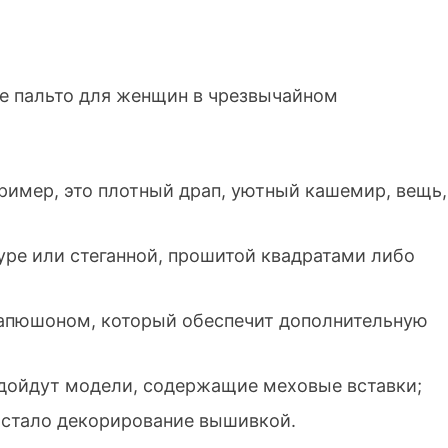
е пальто для женщин в чрезвычайном
пример, это плотный драп, уютный кашемир, вещь,
уре или стеганной, прошитой квадратами либо
капюшоном, который обеспечит дополнительную
одойдут модели, содержащие меховые вставки;
 стало декорирование вышивкой.