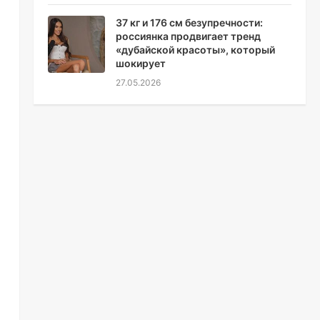
37 кг и 176 см безупречности:
россиянка продвигает тренд
«дубайской красоты», который
шокирует
27.05.2026