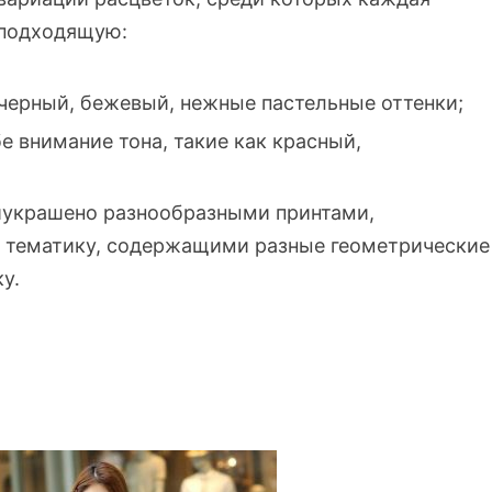
 подходящую:
 черный, бежевый, нежные пастельные оттенки;
 внимание тона, такие как красный,
иукрашено разнообразными принтами,
 тематику, содержащими разные геометрические
у.