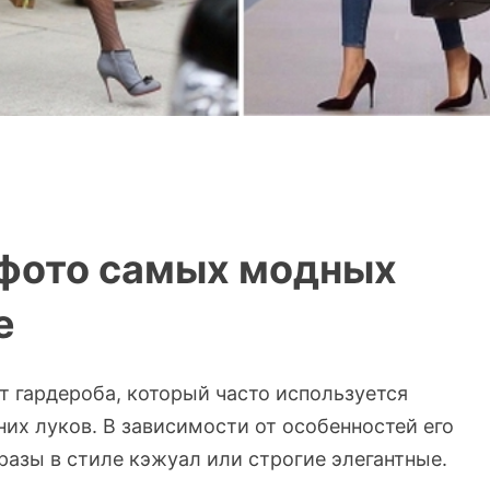
 фото самых модных
е
т гардероба, который часто используется
их луков. В зависимости от особенностей его
азы в стиле кэжуал или строгие элегантные.