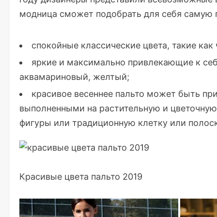
модница сможет подобрать для себя самую
спокойные классические цвета, такие как
яркие и максимально привлекающие к себе
аквамариновый, желтый;
красивое весеннее пальто может быть пр
выполненными на растительную и цветочную
фигуры или традиционную клетку или полоск
Красивые цвета пальто 2019