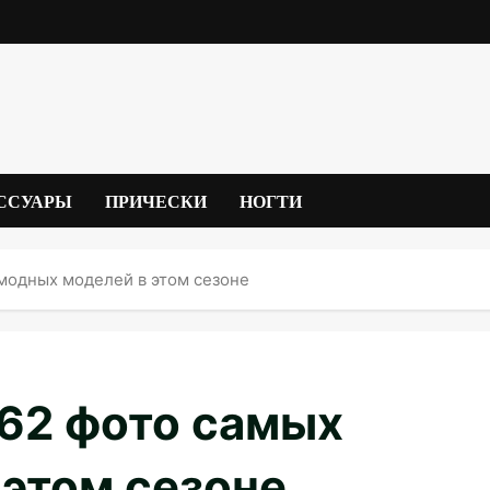
ССУАРЫ
ПРИЧЕСКИ
НОГТИ
 модных моделей в этом сезоне
 62 фото самых
этом сезоне