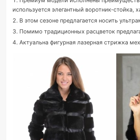
Премиум модели исполнены преимуществе
используется элегантный воротник-стойка, х
В этом сезоне предлагается носить ульт
Помимо традиционных расцветок предлага
Актуальна фигурная лазерная стрижка мех