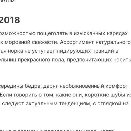
ветом.
2018
возможностью пощеголять в изысканных нарядах
ях морозной свежести. Ассортимент натурального
вая норка не уступает лидирующих позиций в
ельниц прекрасного пола, предпочитающих носит
 середины бедра, дарят необыкновенный комфорт
 Если говорить о том, какие они, короткие шубы и
м следуют актуальным тенденциям, с оглядкой на