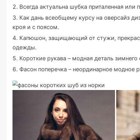
Всегда актуальна шубка приталенная или 
Как дань всеобщему курсу на оверсайз ди
кроя и с поясом.
Капюшон, защищающий от стужи, прекрас
одежды.
Короткие рукава – модная деталь зимнего 
Фасон поперечка – неординарное модное р