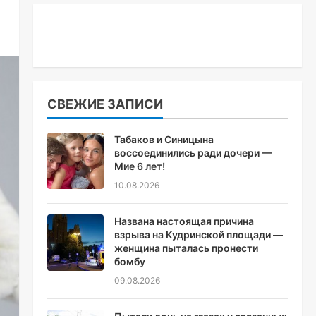
СВЕЖИЕ ЗАПИСИ
Табаков и Синицына
воссоединились ради дочери —
Мие 6 лет!
10.08.2026
Названа настоящая причина
взрыва на Кудринской площади —
женщина пыталась пронести
бомбу
09.08.2026