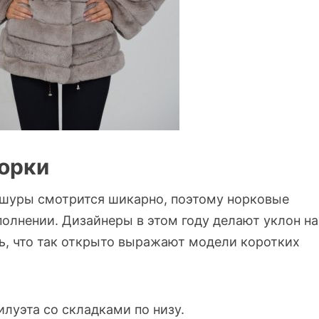
норки
ишуры смотрится шикарно, поэтому норковые
олнении. Дизайнеры в этом году делают уклон на
ь, что так открыто выражают модели коротких
луэта со складками по низу.