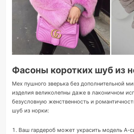
Фасоны коротких шуб из 
Мех пушного зверька без дополнительной м
изделия великолепны даже в лаконичном исп
безусловную женственность и романтичност
шуб из норки:
Ваш гардероб может украсить модель А-си