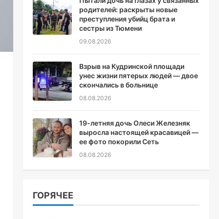
Пытали дочь на глазах у связанных
родителей: раскрыты новые
преступления убийц брата и
сестры из Тюмени
09.08.2026
Взрыв на Кудринской площади
унес жизни пятерых людей — двое
скончались в больнице
08.08.2026
19-летняя дочь Олеси Железняк
выросла настоящей красавицей —
ее фото покорили Сеть
08.08.2026
ГОРЯЧЕЕ