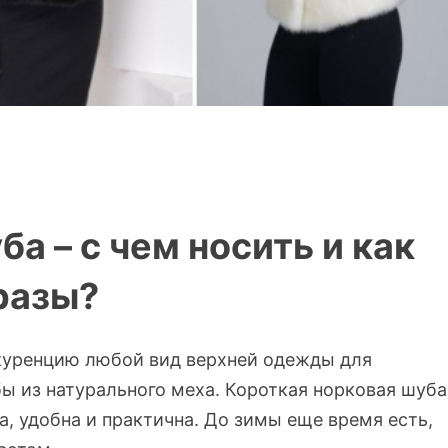
а – с чем носить и как
разы?
нкуренцию любой вид верхней одежды для
ы из натурального меха. Короткая норковая шуба
ва, удобна и практична. До зимы еще время есть,