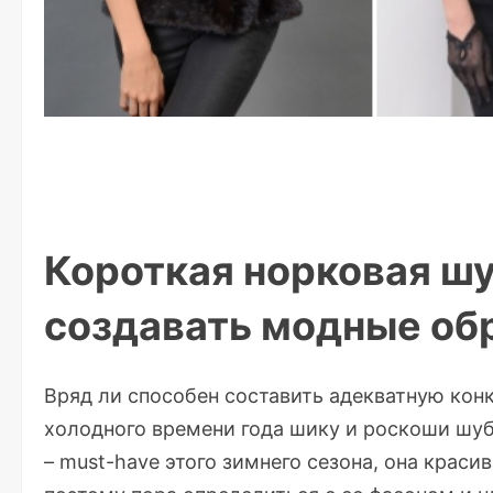
Короткая норковая шуб
создавать модные об
Вряд ли способен составить адекватную ко
холодного времени года шику и роскоши шуб
– must-have этого зимнего сезона, она краси