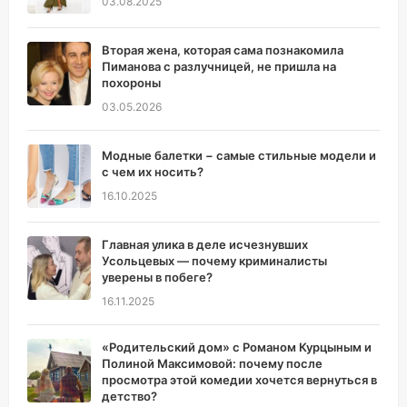
03.08.2025
Вторая жена, которая сама познакомила
Пиманова с разлучницей, не пришла на
похороны
03.05.2026
Модные балетки − самые стильные модели и
с чем их носить?
16.10.2025
Главная улика в деле исчезнувших
Усольцевых — почему криминалисты
уверены в побеге?
16.11.2025
«Родительский дом» с Романом Курцыным и
Полиной Максимовой: почему после
просмотра этой комедии хочется вернуться в
детство?