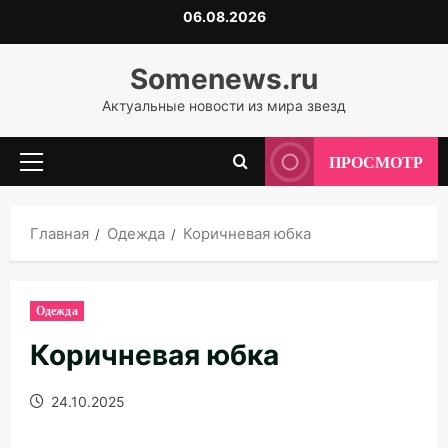
Перейти
06.08.2026
к
содержимому
Somenews.ru
Актуальные новости из мира звезд
ПРОСМОТР
Основное
меню
Главная
Одежда
Коричневая юбка
Одежда
Коричневая юбка
24.10.2025