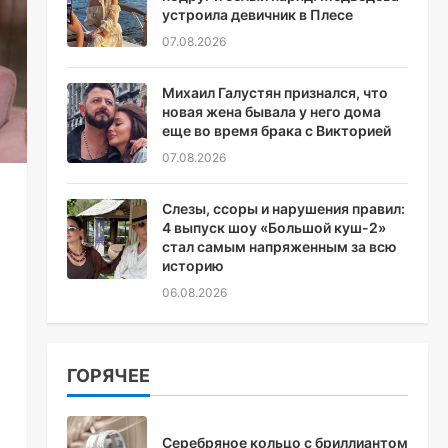
устроила девичник в Плесе
07.08.2026
Михаил Галустян признался, что
новая жена бывала у него дома
еще во время брака с Викторией
07.08.2026
Слезы, ссоры и нарушения правил:
4 выпуск шоу «Большой куш-2»
стал самым напряженным за всю
историю
06.08.2026
ГОРЯЧЕЕ
Серебряное кольцо с бриллиантом