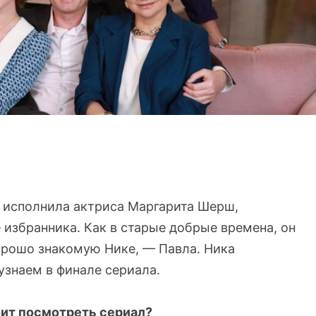
 исполнила актриса Маргарита Шерш,
е избранника. Как в старые добрые времена, он
орошо знакомую Нике, — Павла. Ника
узнаем в финале сериала.
оит посмотреть сериал?