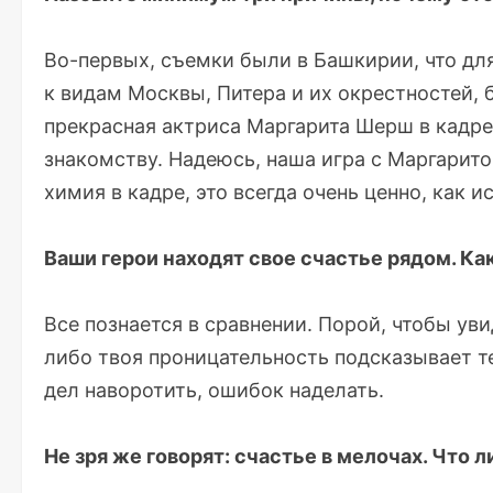
Во-первых, съемки были в Башкирии, что дл
к видам Москвы, Питера и их окрестностей, б
прекрасная актриса Маргарита Шерш в кадре
знакомству. Надеюсь, наша игра с Маргарит
химия в кадре, это всегда очень ценно, как и
Ваши герои находят свое счастье рядом. Ка
Все познается в сравнении. Порой, чтобы уви
либо твоя проницательность подсказывает те
дел наворотить, ошибок наделать.
Не зря же говорят: счастье в мелочах. Что