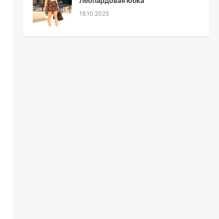
Леопардовая юбка
18.10.2025