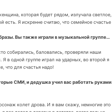
 женщина, которая будет рядом, излучала светлое,
й есть. Я искренне считаю, что семейное счастье
бразы. Вы также играли в музыкальной группе…
осто собирались, баловались, проверяли наши
 Я в одной группе играл на ударных, во второй я
, что для счастья надо!
торые СМИ, и дедушка учил вас работать руками
сонаж колет дрова. И я вам скажу, немногие это