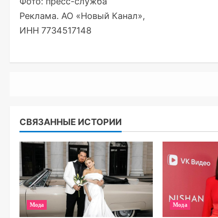
Фото: пресс-служба
Реклама. АО «Новый Канал»,
ИНН 7734517148
СВЯЗАННЫЕ ИСТОРИИ
Мода
Мода