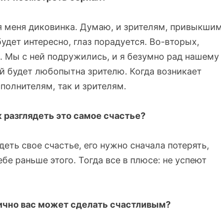
я меня диковинка. Думаю, и зрителям, привыкши
удет интересно, глаз порадуется. Во-вторых,
. Мы с ней подружились, и я безумно рад нашему
ой будет любопытна зрителю. Когда возникает
сполнителям, так и зрителям.
к разглядеть это самое счастье?
деть свое счастье, его нужно сначала потерять,
бе раньше этого. Тогда все в плюсе: не успеют
 лично вас может сделать счастливым?