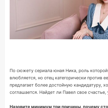
По сюжету сериала юная Ника, роль которой
влюбляется, но отец категорически против е
предлагает более достойную кандидатуру, х
соглашается. Найдет ли Павел свое счастье, 
Назовите минимум три причины, почему ст