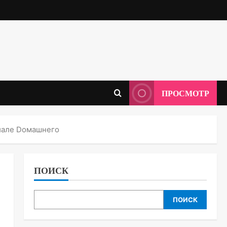
ПРОСМОТР
риале Dомашнего
ПОИСК
ПОИСК