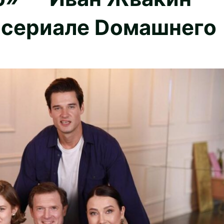
м сериале Dомашнего