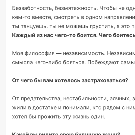
Беззаботность, безмятежность. Чтобы не одн
кем-то вместе, смотреть в одном направлени
ты танцуешь, ты не можешь грустить, а это 
Каждый из нас чего-то боится. Чего боитес
Моя философия — независимость. Независимос
смысла чего-либо бояться. Побеждают самы
От чего бы вам хотелось застраховаться?
От предательства, нестабильности, алчных, 
жили в достатке и понимали, кто рядом с ним
хотел бы прожить эту жизнь один.
Какой вы видите свою будущую жену?