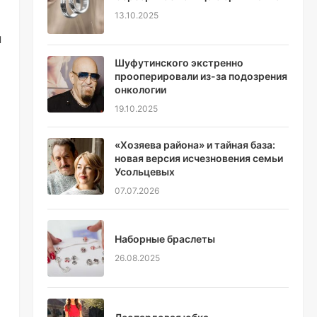
13.10.2025
м
Шуфутинского экстренно
прооперировали из-за подозрения
онкологии
19.10.2025
«Хозяева района» и тайная база:
новая версия исчезновения семьи
Усольцевых
07.07.2026
Наборные браслеты
26.08.2025