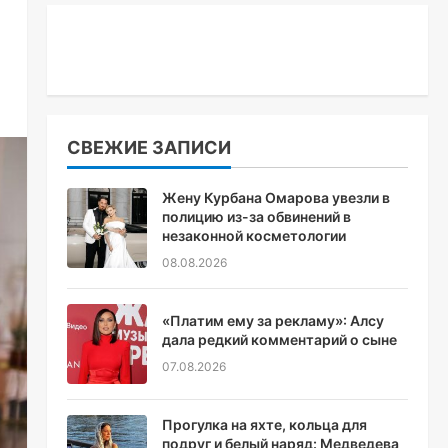
СВЕЖИЕ ЗАПИСИ
Жену Курбана Омарова увезли в
полицию из-за обвинений в
незаконной косметологии
08.08.2026
«Платим ему за рекламу»: Алсу
дала редкий комментарий о сыне
07.08.2026
Прогулка на яхте, кольца для
подруг и белый наряд: Медведева