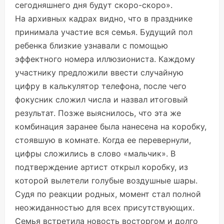
сегодняшнего дня будут скоро-скоро».
На архивных кадрах видно, что в празднике
принимала участие вся семья. Будущий пол
ребенка близкие узнавали с помощью
эффектного номера иллюзиониста. Каждому
участнику предложили ввести случайную
цифру в калькулятор телефона, после чего
фокусник сложил числа и назвал итоговый
результат. Позже выяснилось, что эта же
комбинация заранее была нанесена на коробку,
стоявшую в комнате. Когда ее перевернули,
цифры сложились в слово «мальчик». В
подтверждение артист открыл коробку, из
которой вылетели голубые воздушные шары.
Судя по реакции родных, момент стал полной
неожиданностью для всех присутствующих.
Семья встретила новость восторгом и долго