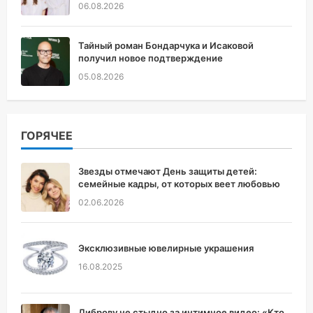
06.08.2026
Тайный роман Бондарчука и Исаковой
получил новое подтверждение
05.08.2026
ГОРЯЧЕЕ
Звезды отмечают День защиты детей:
семейные кадры, от которых веет любовью
02.06.2026
Эксклюзивные ювелирные украшения
16.08.2025
Диброву не стыдно за интимное видео: «Кто