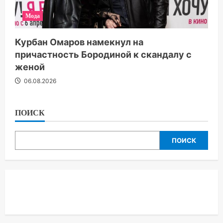
Мода
Курбан Омаров намекнул на
причастность Бородиной к скандалу с
женой
06.08.2026
ПОИСК
ПОИСК