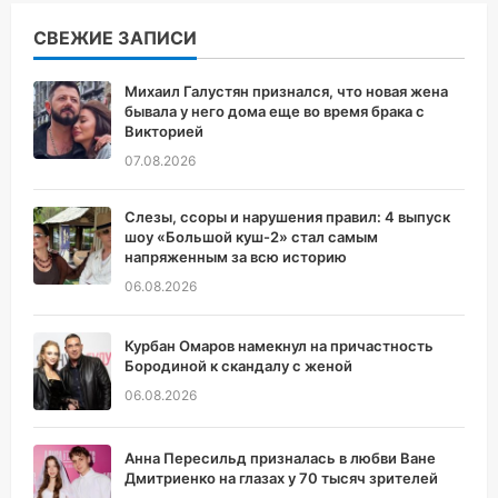
СВЕЖИЕ ЗАПИСИ
Михаил Галустян признался, что новая жена
бывала у него дома еще во время брака с
Викторией
07.08.2026
Слезы, ссоры и нарушения правил: 4 выпуск
шоу «Большой куш-2» стал самым
напряженным за всю историю
06.08.2026
Курбан Омаров намекнул на причастность
Бородиной к скандалу с женой
06.08.2026
Анна Пересильд призналась в любви Ване
Дмитриенко на глазах у 70 тысяч зрителей