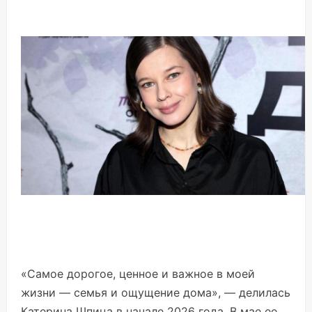
«Самое дорогое, ценное и важное в моей
жизни — семья и ощущение дома», — делилась
Катерина Шпица в начале 2026 года. В мае ее