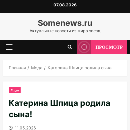
Перейти
07.08.2026
к
содержимому
Somenews.ru
Актуальные новости из мира звезд
ПРОСМОТР
Основное
меню
Главная
Мода
Катерина Шпица родила сына!
Мода
Катерина Шпица родила
сына!
11.05.2026