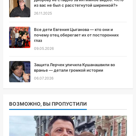
из вас не был с расстегнутой ширинкой?»
26.11.2025
Все дети Евгения Цыганова — кто они и
почему отец оберегает их от посторонних
глаз
09.05.2026
Защита Лерчек уличила Кушанашвили во
вранье — детали громкой истории
06.07.2026
ВОЗМОЖНО, ВЫ ПРОПУСТИЛИ