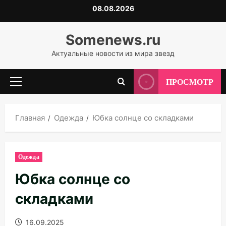
Перейти
08.08.2026
к
содержимому
Somenews.ru
Актуальные новости из мира звезд
ПРОСМОТР
Основное
меню
Главная
Одежда
Юбка солнце со складками
Одежда
Юбка солнце со
складками
16.09.2025