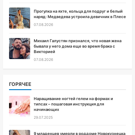
Прогулка на яхте, кольца для подруг и белый
наряд: Медведева устроила девичник в Плесе
07.08.2026
Михаил Галустян признался, что новая жена
бывала у него дома еще во время брака с
Викторией
07.08.2026
ГОРЯЧЕЕ
Наращивание ногтей гелем на формах и
типсах – пошаговая инструкция для
начинающих
29.07.2025
9 младенцев умерли в роддоме Новокузнецка