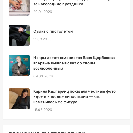
за новогодние праздники
20.01.2026
Сумка с пистолетом
11.08.2025
Искры летят: юмористка Варя Щербакова
впервые вышла в свет со своим
возлюбленным
09.03.2026
Карина Каспарянц показала честные фото
«до» и «после» липосакции — как
изменилась ее фигура
15.05.2026