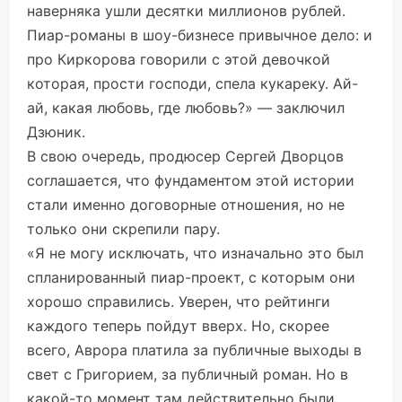
наверняка ушли десятки миллионов рублей.
Пиар-романы в шоу-бизнесе привычное дело: и
про Киркорова говорили с этой девочкой
которая, прости господи, спела кукареку. Ай-
ай, какая любовь, где любовь?» — заключил
Дзюник.
В свою очередь, продюсер Сергей Дворцов
соглашается, что фундаментом этой истории
стали именно договорные отношения, но не
только они скрепили пару.
«Я не могу исключать, что изначально это был
спланированный пиар-проект, с которым они
хорошо справились. Уверен, что рейтинги
каждого теперь пойдут вверх. Но, скорее
всего, Аврора платила за публичные выходы в
свет с Григорием, за публичный роман. Но в
какой-то момент там действительно были