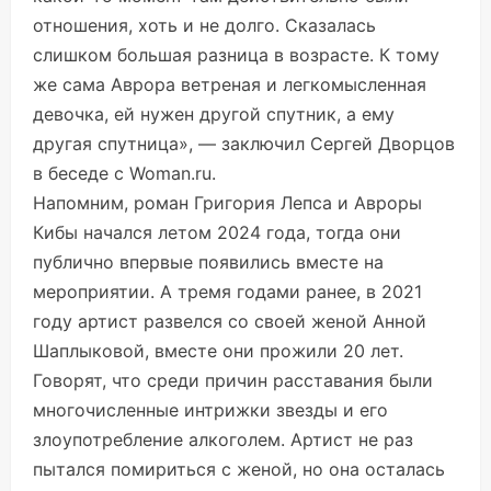
отношения, хоть и не долго. Сказалась
слишком большая разница в возрасте. К тому
же сама Аврора ветреная и легкомысленная
девочка, ей нужен другой спутник, а ему
другая спутница», — заключил Сергей Дворцов
в беседе с Woman.ru.
Напомним, роман Григория Лепса и Авроры
Кибы начался летом 2024 года, тогда они
публично впервые появились вместе на
мероприятии. А тремя годами ранее, в 2021
году артист развелся со своей женой Анной
Шаплыковой, вместе они прожили 20 лет.
Говорят, что среди причин расставания были
многочисленные интрижки звезды и его
злоупотребление алкоголем. Артист не раз
пытался помириться с женой, но она осталась