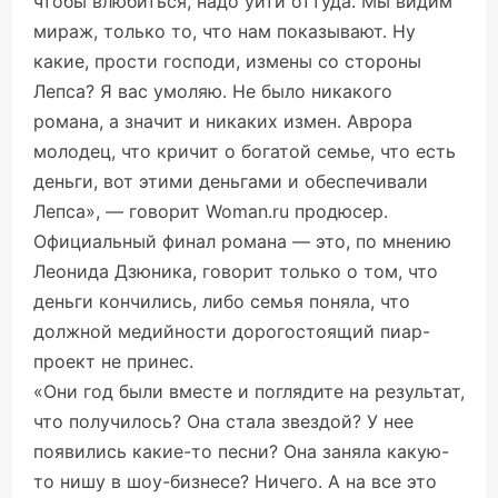
чтобы влюбиться, надо уйти оттуда. Мы видим
мираж, только то, что нам показывают. Ну
какие, прости господи, измены со стороны
Лепса? Я вас умоляю. Не было никакого
романа, а значит и никаких измен. Аврора
молодец, что кричит о богатой семье, что есть
деньги, вот этими деньгами и обеспечивали
Лепса», — говорит Woman.ru продюсер.
Официальный финал романа — это, по мнению
Леонида Дзюника, говорит только о том, что
деньги кончились, либо семья поняла, что
должной медийности дорогостоящий пиар-
проект не принес.
«Они год были вместе и поглядите на результат,
что получилось? Она стала звездой? У нее
появились какие-то песни? Она заняла какую-
то нишу в шоу-бизнесе? Ничего. А на все это