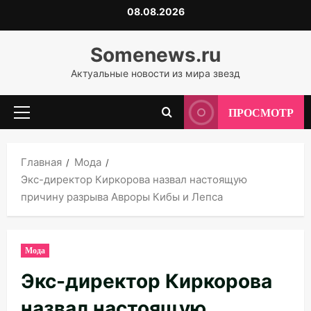
Перейти
08.08.2026
к
содержимому
Somenews.ru
Актуальные новости из мира звезд
ПРОСМОТР
Основное
меню
Главная
Мода
Экс-директор Киркорова назвал настоящую
причину разрыва Авроры Кибы и Лепса
Мода
Экс-директор Киркорова
назвал настоящую