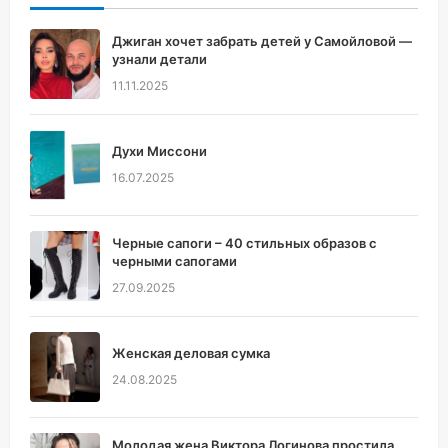
Джиган хочет забрать детей у Самойловой —
узнали детали
11.11.2025
Духи Миссони
16.07.2025
Черные сапоги – 40 стильных образов с
черными сапогами
27.09.2025
Женская деловая сумка
24.08.2025
Молодая жена Виктора Логинова простила