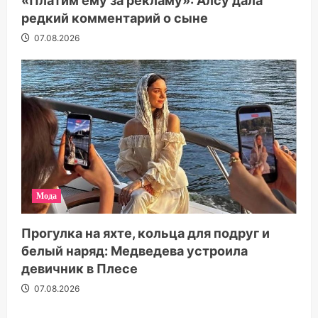
«Платим ему за рекламу»: Алсу дала
редкий комментарий о сыне
07.08.2026
Мода
Прогулка на яхте, кольца для подруг и
белый наряд: Медведева устроила
девичник в Плесе
07.08.2026