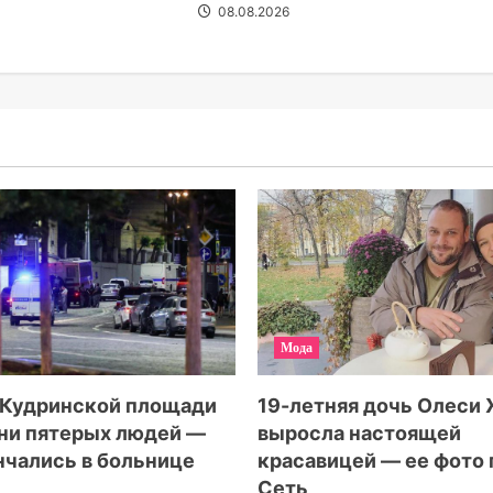
08.08.2026
Мода
19-летняя дочь Олеси
 Кудринской площади
выросла настоящей
ни пятерых людей —
красавицей — ее фото
нчались в больнице
Сеть