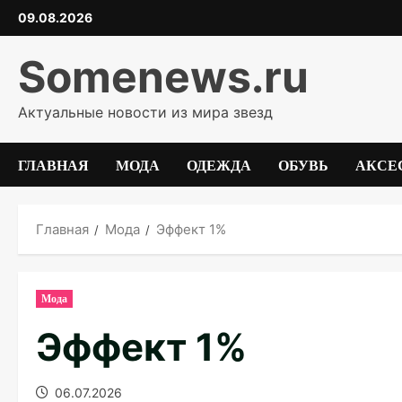
Перейти
09.08.2026
к
содержимому
Somenews.ru
Актуальные новости из мира звезд
ГЛАВНАЯ
МОДА
ОДЕЖДА
ОБУВЬ
АКСЕ
Главная
Мода
Эффект 1%
Мода
Эффект 1%
06.07.2026