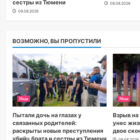
сестры из Тюмени
08.08.2026
09.08.2026
ВОЗМОЖНО, ВЫ ПРОПУСТИЛИ
Мода
Мода
Пытали дочь на глазах у
Взрыв на
связанных родителей:
унес жиз
раскрыты новые преступления
двое ско
убийц брата и сестры из Тюмени
08.08.2026