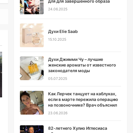
для для завершенного образа
24.06.2025
Духи Elie Saab
15.10.2025
Духи Джимми Чу – лучшие
женские ароматы от известного
законодателя моды
05.07.2025
Как Лерчек танцует на каблуках,
если в марте пережила операцию
на позвоночнике? Врач объяснил
23.06.2026
82-летнего Хулио Иглесиаса