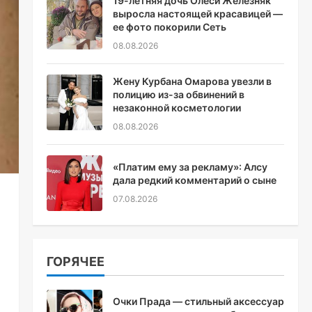
19-летняя дочь Олеси Железняк
выросла настоящей красавицей —
ее фото покорили Сеть
08.08.2026
Жену Курбана Омарова увезли в
полицию из-за обвинений в
незаконной косметологии
08.08.2026
«Платим ему за рекламу»: Алсу
дала редкий комментарий о сыне
07.08.2026
ГОРЯЧЕЕ
Очки Прада — стильный аксессуар