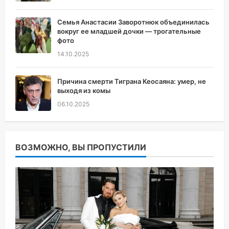
Семья Анастасии Заворотнюк объединилась
вокруг ее младшей дочки — трогательные
фото
14.10.2025
Причина смерти Тиграна Кеосаяна: умер, не
выходя из комы
06.10.2025
ВОЗМОЖНО, ВЫ ПРОПУСТИЛИ