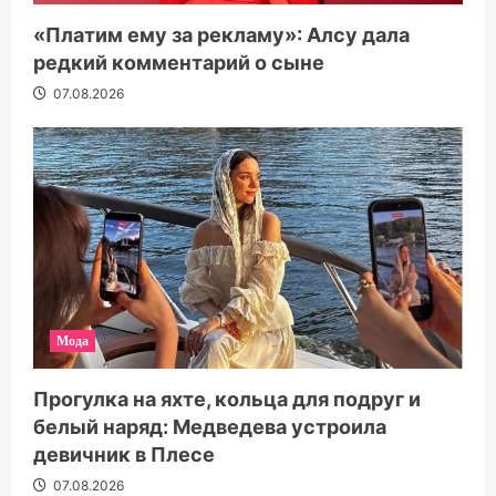
«Платим ему за рекламу»: Алсу дала
редкий комментарий о сыне
07.08.2026
Мода
Прогулка на яхте, кольца для подруг и
белый наряд: Медведева устроила
девичник в Плесе
07.08.2026