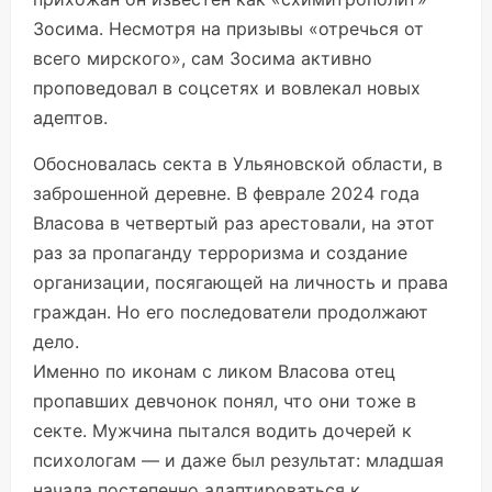
Зосима. Несмотря на призывы «отречься от
всего мирского», сам Зосима активно
проповедовал в соцсетях и вовлекал новых
адептов.
Обосновалась секта в Ульяновской области, в
заброшенной деревне. В феврале 2024 года
Власова в четвертый раз арестовали, на этот
раз за пропаганду терроризма и создание
организации, посягающей на личность и права
граждан. Но его последователи продолжают
дело.
Именно по иконам с ликом Власова отец
пропавших девчонок понял, что они тоже в
секте. Мужчина пытался водить дочерей к
психологам — и даже был результат: младшая
начала постепенно адаптироваться к