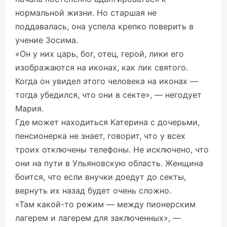
нормальной жизни. Но старшая не
поддавалась, она успела крепко поверить в
учение Зосима.
«Он у них царь, бог, отец, герой, лики его
изображаются на иконах, как лик святого.
Когда он увидел этого человека на иконах —
тогда убедился, что они в секте», — негодует
Мария.
Где может находиться Катерина с дочерьми,
пенсионерка не знает, говорит, что у всех
троих отключены телефоны. Не исключено, что
они на пути в Ульяновскую область. Женщина
боится, что если внучки доедут до секты,
вернуть их назад будет очень сложно.
«Там какой-то режим — между пионерским
лагерем и лагерем для заключенных», —