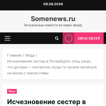
Перейти
08.08.2026
к
содержимому
Somenews.ru
Актуальные новости из мира звезд
ПРОСМОТР
Основное
меню
Главная
Мода
Исчезновение сестер в Петербурге: отец узнал,
что дочери — сектантки, когда те начали молиться
на иконы с ликом главы
Мода
Исчезновение сестер в