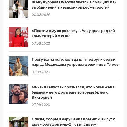
Жену Курбана Омарова увезли в полицию из-
за обвинений в незаконной косметологии
08.08.2026
«Платим ему за рекламу»: Алсу дала редкий
комментарий о сыне
07.08.2026
Прогулка на яхте, кольца для подруг и белый
наряд: Медведева устроила девичник в Плесе
07.08.2026
Михаил Галустян признался, что новая жена
бывала у него дома еще во время брака с
Викторией
07.08.2026
Слезы, ссоры и нарушения правил: 4 выпуск
шоу «Большой куш-2» стал самым