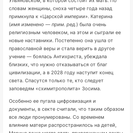
Ульяновском, в которой состоит их мать. По
словам женщины, сноха четыре года назад
примкнула к «Царской империи». Катерина
(
имя изменено — прим. ред.
) была очень
религиозным человеком, на этом и сыграли ее
новые наставники. Постепенно она ушла от
православной веры и стала верить в другое
учение — боялась Антихриста, убеждала
близких, что нужно отказываться от благ
цивилизации, а в 2028 году наступит конец
света. Спасутся только те, кто следует
заповедям «схимитрополита» Зосима.
Особенно ее пугала цифровизация и
документы, в секте считали, что таким образом
все люди пронумерованы. Со временем
влияние матери распространилось на детей,