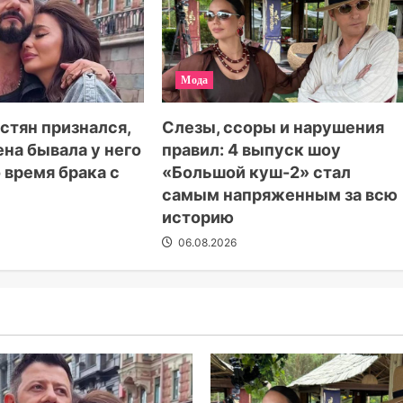
Мода
стян признался,
Слезы, ссоры и нарушения
ена бывала у него
правил: 4 выпуск шоу
 время брака с
«Большой куш-2» стал
самым напряженным за всю
историю
06.08.2026