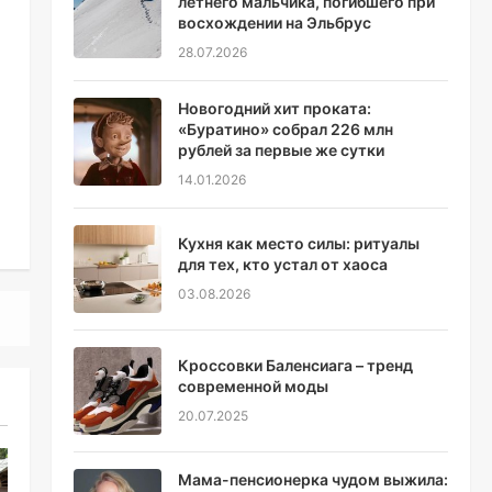
летнего мальчика, погибшего при
восхождении на Эльбрус
28.07.2026
Новогодний хит проката:
«Буратино» собрал 226 млн
рублей за первые же сутки
14.01.2026
Кухня как место силы: ритуалы
для тех, кто устал от хаоса
03.08.2026
Кроссовки Баленсиага – тренд
современной моды
20.07.2025
Мама-пенсионерка чудом выжила: