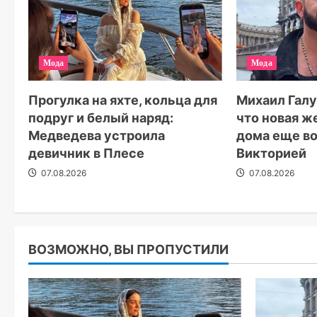
Мода
Мода
Прогулка на яхте, кольца для
Михаил Галу
подруг и белый наряд:
что новая ж
Медведева устроила
дома еще во
девичник в Плесе
Викторией
07.08.2026
07.08.2026
ВОЗМОЖНО, ВЫ ПРОПУСТИЛИ