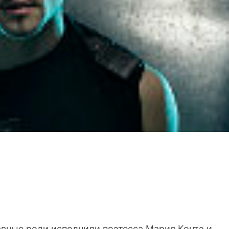
вные роли исполнили поэтесса Мария Контэ и