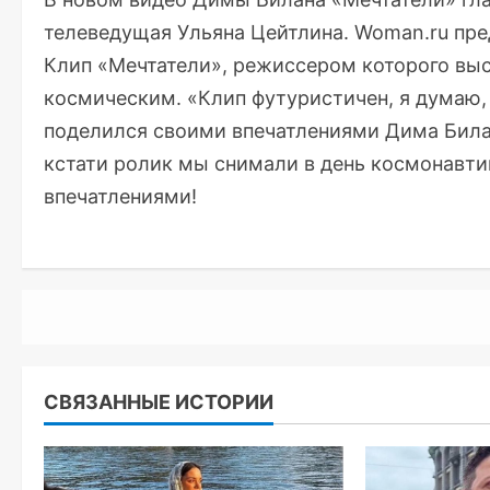
телеведущая Ульяна Цейтлина. Woman.ru пред
Клип «Мечтатели», режиссером которого выс
космическим. «Клип футуристичен, я думаю, 
поделился своими впечатлениями Дима Билан
кстати ролик мы снимали в день космонавти
впечатлениями!
СВЯЗАННЫЕ ИСТОРИИ