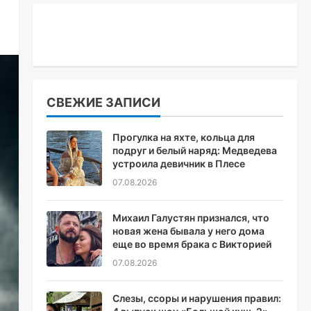
СВЕЖИЕ ЗАПИСИ
Прогулка на яхте, кольца для
подруг и белый наряд: Медведева
устроила девичник в Плесе
07.08.2026
Михаил Галустян признался, что
новая жена бывала у него дома
еще во время брака с Викторией
07.08.2026
Слезы, ссоры и нарушения правил: