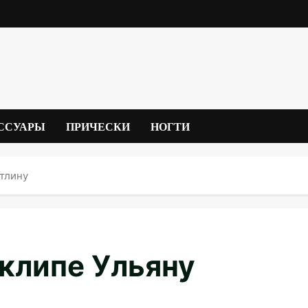
ССУАРЫ
ПРИЧЕСКИ
НОГТИ
йтлину
 клипе Ульяну