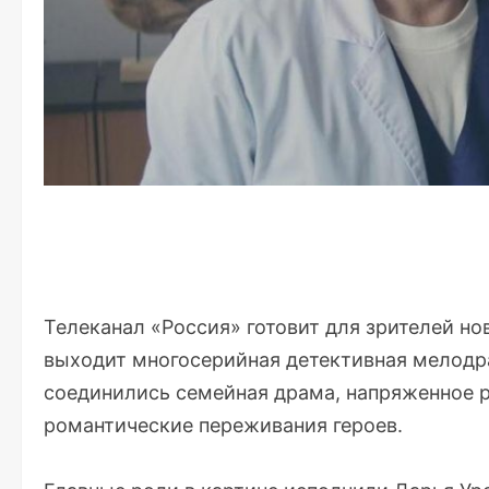
Телеканал «Россия» готовит для зрителей но
выходит многосерийная детективная мелодра
соединились семейная драма, напряженное р
романтические переживания героев.