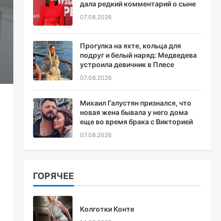
дала редкий комментарий о сыне
07.08.2026
Прогулка на яхте, кольца для
подруг и белый наряд: Медведева
устроила девичник в Плесе
07.08.2026
Михаил Галустян признался, что
новая жена бывала у него дома
еще во время брака с Викторией
07.08.2026
ГОРЯЧЕЕ
Колготки Конте