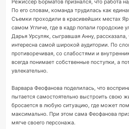
Режиссер Борматов признался, что работа на
По его словам, команда трудилась как едина
Съемки проходили в красивейших местах Яро
самом Угличе, где в кадр попали городские у
Дарья Урсуляк, сыгравшая Анну, рассказала,
интересна самой широкой аудитории. По сло
противоречивая, со слабостями и внутренним
всегда понимает собственные поступки, а по
увлекательно.
Варвара Феофанова поделилась, что восприн
пытается самостоятельно выстроить свою жи
бросается в любую ситуацию, где может пом
максимально. При этом сама Феофанова призн
мягче своего персонажа.