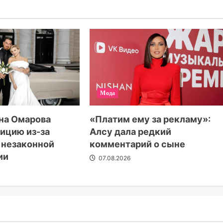
Мода
на Омарова
«Платим ему за рекламу»:
лицию из-за
Алсу дала редкий
 незаконной
комментарий о сыне
ии
07.08.2026