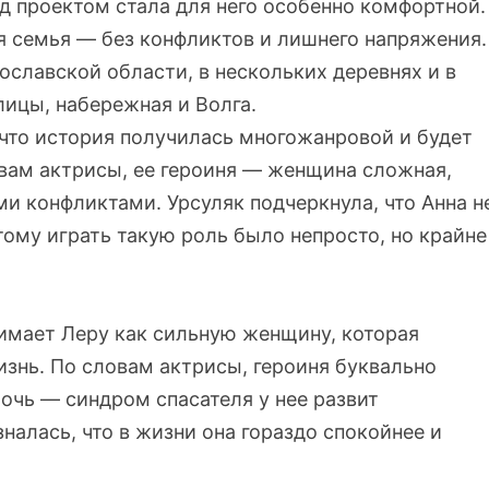
д проектом стала для него особенно комфортной.
я семья — без конфликтов и лишнего напряжения.
славской области, в нескольких деревнях и в
лицы, набережная и Волга.
 что история получилась многожанровой и будет
вам актрисы, ее героиня — женщина сложная,
и конфликтами. Урсуляк подчеркнула, что Анна н
тому играть такую роль было непросто, но крайне
имает Леру как сильную женщину, которая
знь. По словам актрисы, героиня буквально
очь — синдром спасателя у нее развит
алась, что в жизни она гораздо спокойнее и