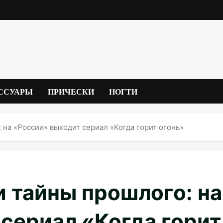
ССУАРЫ
ПРИЧЕСКИ
НОГТИ
 на «России» выходит сериал «Когда горит огонь»
и тайны прошлого: на
сериал «Когда горит