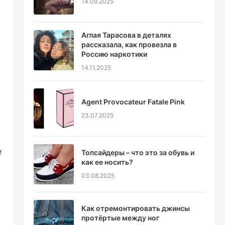
14.09.2025
Аглая Тарасова в деталях
рассказала, как провезла в
Россию наркотики
14.11.2025
Agent Provocateur Fatale Pink
23.07.2025
е
Топсайдеры – что это за обувь и
как ее носить?
03.08.2025
Как отремонтировать джинсы
протёртые между ног