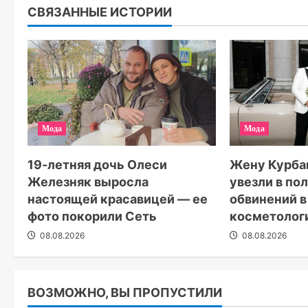
СВЯЗАННЫЕ ИСТОРИИ
Мода
Мода
19-летняя дочь Олеси
Жену Курба
Железняк выросла
увезли в по
настоящей красавицей — ее
обвинений в
фото покорили Сеть
косметолог
08.08.2026
08.08.2026
ВОЗМОЖНО, ВЫ ПРОПУСТИЛИ