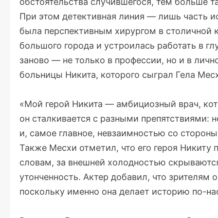
обстоятельства случившегося, тем больше т
При этом детективная линия — лишь часть ис
была перспективным хирургом в столичной к
большого города и устроилась работать в глу
заново — не только в профессии, но и в лич
больницы Никита, которого сыграл Гела Мес
«Мой герой Никита — амбициозный врач, кот
он сталкивается с разными препятствиями: 
и, самое главное, невзаимностью со стороны
Также Месхи отметил, что его героя Никиту п
словам, за внешней холодностью скрываютс
утонченность. Актер добавил, что зрителям
поскольку именно она делает историю по-н