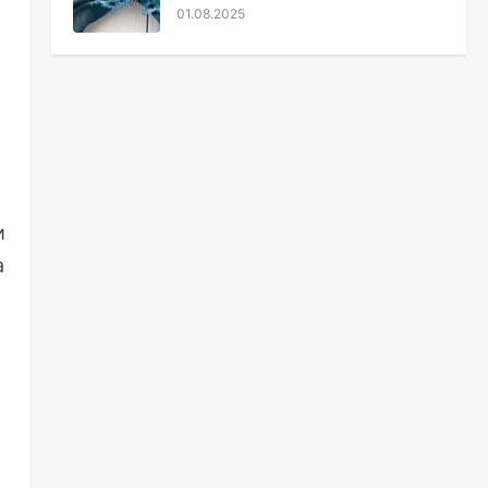
01.08.2025
и
а