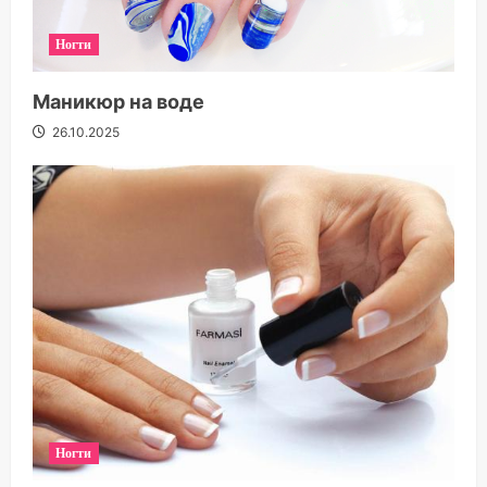
Ногти
Маникюр на воде
26.10.2025
Ногти