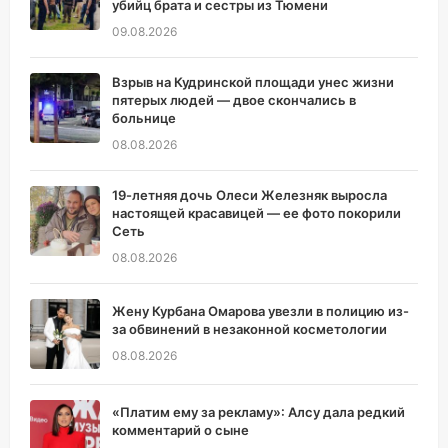
убийц брата и сестры из Тюмени
09.08.2026
Взрыв на Кудринской площади унес жизни
пятерых людей — двое скончались в
больнице
08.08.2026
19-летняя дочь Олеси Железняк выросла
настоящей красавицей — ее фото покорили
Сеть
08.08.2026
Жену Курбана Омарова увезли в полицию из-
за обвинений в незаконной косметологии
08.08.2026
«Платим ему за рекламу»: Алсу дала редкий
комментарий о сыне