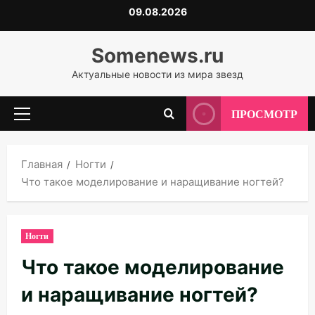
Перейти
09.08.2026
к
содержимому
Somenews.ru
Актуальные новости из мира звезд
ПРОСМОТР
Основное
меню
Главная
Ногти
Что такое моделирование и наращивание ногтей?
Ногти
Что такое моделирование
и наращивание ногтей?