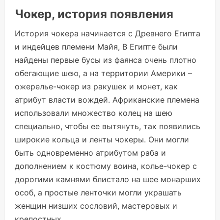
Чокер, история появления
История чокера начинается с Древнего Египта
и индейцев племени Майя, В Египте были
найдены первые бусы из фаянса очень плотно
обегающие шею, а на территории Америки –
ожерелье-чокер из ракушек и монет, как
атрибут власти вождей. Африканские племена
использовали множество колец на шею
специально, чтобы ее вытянуть, так появились
широкие кольца и ленты чокеры. Они могли
быть одновременно атрибутом раба и
дополнением к костюму воина, колье-чокер с
дорогими камнями блистало на шее монарших
особ, а простые ленточки могли украшать
женщин низших сословий, мастеровых и
крепостных.