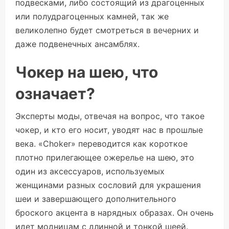
подвесками, либо состоящий из драгоценных
или полудрагоценных камней, так же
великолепно будет смотреться в вечерних и
даже подвенечных ансамблях.
Чокер на шею, что
означает?
Эксперты моды, отвечая на вопрос, что такое
чокер, и кто его носит, уводят нас в прошлые
века. «Сhoker» переводится как короткое
плотно прилегающее ожерелье на шею, это
один из аксессуаров, используемых
женщинами разных сословий для украшения
шеи и завершающего дополнительного
броского акцента в нарядных образах. Он очень
идет модницам с длинной и тонкой шеей.