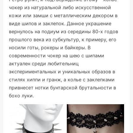
чокер из натуральной либо искусственной
кожи или замши с металлическим декором в
виде шипов и заклепок. Данное украшение
вернулось на подиум из середины 80-х годов
прошлого века из субкультур, к примеру, его
носили готы, рокеры и байкеры. В
современности чокер на шею с шипами
актуален среди любительниц
экспериментальных и уникальных образов в
стилях хиппи и гранж, а колье с заклепками
привнесет нотки бунтарской брутальности в
бохо луки.