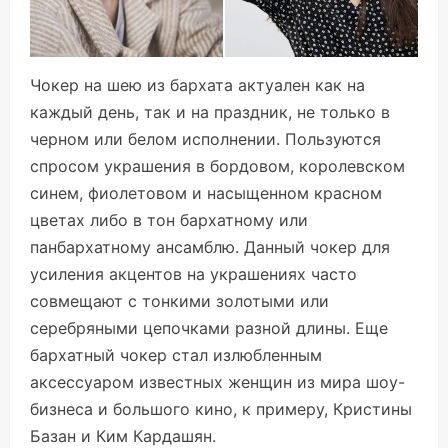
Чокер на шею из бархата актуален как на
каждый день, так и на праздник, не только в
черном или белом исполнении. Пользуются
спросом украшения в бордовом, королевском
синем, фиолетовом и насыщенном красном
цветах либо в тон бархатному или
панбархатному ансамблю. Данный чокер для
усиления акцентов на украшениях часто
совмещают с тонкими золотыми или
серебряными цепочками разной длины. Еще
бархатный чокер стал излюбленным
аксессуаром известных женщин из мира шоу-
бизнеса и большого кино, к примеру, Кристины
Базан и Ким Кардашян.