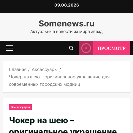
Перейти
09.08.2026
к
содержимому
Somenews.ru
Актуальные новости из мира звезд
ПРОСМОТР
Основное
меню
Главная
Аксессуары
Чокер на шею – оригинальное украшение для
современных городских модниц
Аксессуары
Чокер на шею –
оригинальное украшение