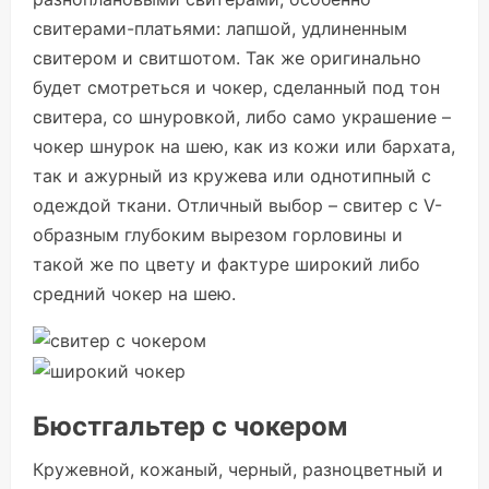
свитерами-платьями: лапшой, удлиненным
свитером и свитшотом. Так же оригинально
будет смотреться и чокер, сделанный под тон
свитера, со шнуровкой, либо само украшение –
чокер шнурок на шею, как из кожи или бархата,
так и ажурный из кружева или однотипный с
одеждой ткани. Отличный выбор – свитер с V-
образным глубоким вырезом горловины и
такой же по цвету и фактуре широкий либо
средний чокер на шею.
Бюстгальтер с чокером
Кружевной, кожаный, черный, разноцветный и