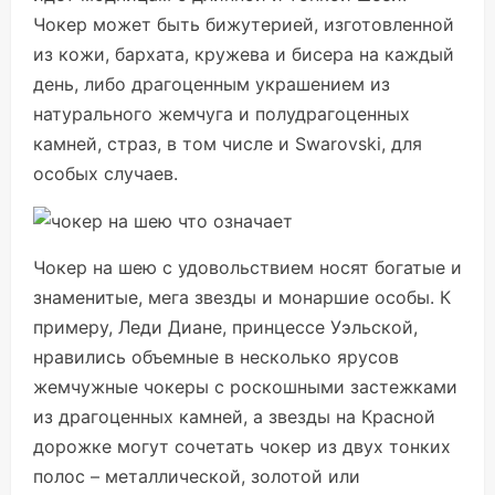
Чокер может быть бижутерией, изготовленной
из кожи, бархата, кружева и бисера на каждый
день, либо драгоценным украшением из
натурального жемчуга и полудрагоценных
камней, страз, в том числе и Swarovski, для
особых случаев.
Чокер на шею с удовольствием носят богатые и
знаменитые, мега звезды и монаршие особы. К
примеру, Леди Диане, принцессе Уэльской,
нравились объемные в несколько ярусов
жемчужные чокеры с роскошными застежками
из драгоценных камней, а звезды на Красной
дорожке могут сочетать чокер из двух тонких
полос – металлической, золотой или