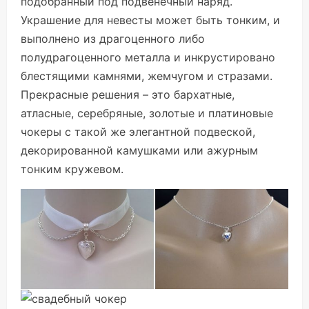
подобранный под подвенечный наряд.
Украшение для невесты может быть тонким, и
выполнено из драгоценного либо
полудрагоценного металла и инкрустировано
блестящими камнями, жемчугом и стразами.
Прекрасные решения – это бархатные,
атласные, серебряные, золотые и платиновые
чокеры с такой же элегантной подвеской,
декорированной камушками или ажурным
тонким кружевом.