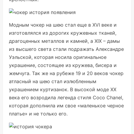
Модным чокер на шею стал еще в XVI веке и
изготовлялся из дорогих кружевных тканей,
драгоценных металлов и камней, а ХІХ – дамы
из высшего света стали подражать Александре
Уэльской, которая носила оригинальное
украшение, состоящее из кружева, бисера и
жемчуга. Так же на рубеже 19 и 20 веков чокер
атласный на шею стал излюбленным
украшением куртизанок. В высокой моде ХХ
века его возродила легенда стиля Coco Chanel,
которая дополнила им свое «маленькое черное
платье» и не только его.