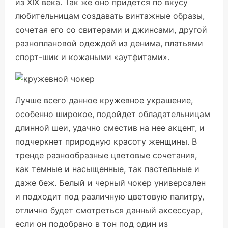
из XIX века. Так же оно придется по вкусу
любительницам создавать винтажные образы,
сочетая его со свитерами и джинсами, другой
разноплановой одеждой из денима, платьями
спорт-шик и кожаными «аутфитами».
Лучше всего данное кружевное украшение,
особенно широкое, подойдет обладательницам
длинной шеи, удачно сместив на нее акцент, и
подчеркнет природную красоту женщины. В
тренде разнообразные цветовые сочетания,
как темные и насыщенные, так пастельные и
даже беж. Белый и черный чокер универсален
и подходит под различную цветовую палитру,
отлично будет смотреться данный аксессуар,
если он подобрано в тон под один из