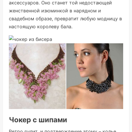
аксессуаров. Оно станет той недостающей
женственной изюминкой в нарядном и
свадебном образе, превратит любую модницу в
настоящую королеву бала.
Чокер с шипами
Ретро рулит, и подтверждение этому – колье