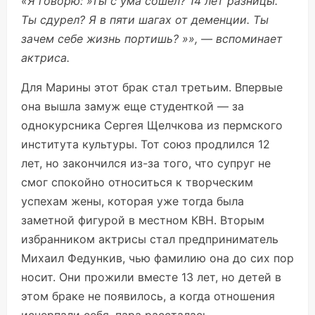
«Я говорю: »Ты с ума сошел? 14 лет разницы.
Ты сдурел? Я в пяти шагах от деменции. Ты
зачем себе жизнь портишь? »», — вспоминает
актриса.
Для Марины этот брак стал третьим. Впервые
она вышла замуж еще студенткой — за
однокурсника Сергея Щелчкова из пермского
института культуры. Тот союз продлился 12
лет, но закончился из-за того, что супруг не
смог спокойно относиться к творческим
успехам жены, которая уже тогда была
заметной фигурой в местном КВН. Вторым
избранником актрисы стал предприниматель
Михаил Федункив, чью фамилию она до сих пор
носит. Они прожили вместе 13 лет, но детей в
этом браке не появилось, а когда отношения