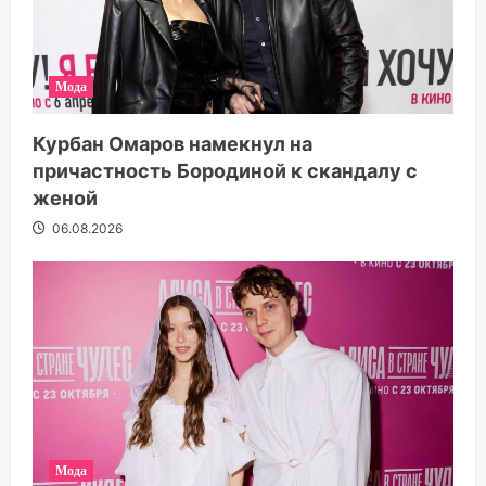
Мода
Курбан Омаров намекнул на
причастность Бородиной к скандалу с
женой
06.08.2026
Мода