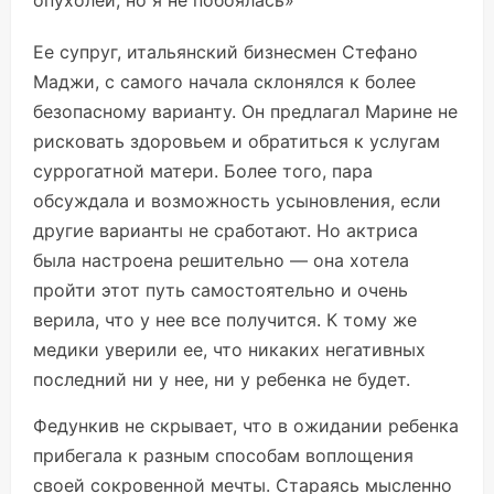
опухолей, но я не побоялась»
Ее супруг, итальянский бизнесмен Стефано
Маджи, с самого начала склонялся к более
безопасному варианту. Он предлагал Марине не
рисковать здоровьем и обратиться к услугам
суррогатной матери. Более того, пара
обсуждала и возможность усыновления, если
другие варианты не сработают. Но актриса
была настроена решительно — она хотела
пройти этот путь самостоятельно и очень
верила, что у нее все получится. К тому же
медики уверили ее, что никаких негативных
последний ни у нее, ни у ребенка не будет.
Федункив не
скрывает
, что в ожидании ребенка
прибегала к разным способам воплощения
своей сокровенной мечты. Стараясь мысленно