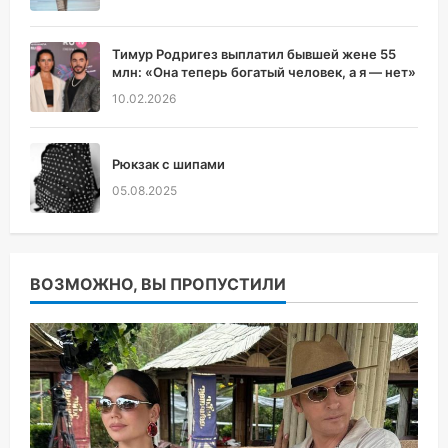
Тимур Родригез выплатил бывшей жене 55
млн: «Она теперь богатый человек, а я — нет»
10.02.2026
Рюкзак с шипами
05.08.2025
ВОЗМОЖНО, ВЫ ПРОПУСТИЛИ