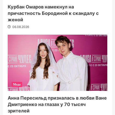
Курбан Омаров намекнул на
причастность Бородиной к скандалу с
женой
06.08.2026
Мода
Анна Пересильд призналась в любви Ване
Дмитриенко на глазах у 70 тысяч
зрителей