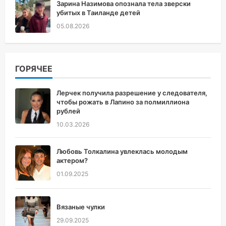
Зарина Назимова опознала тела зверски
убитых в Таиланде детей
05.08.2026
ГОРЯЧЕЕ
Лерчек получила разрешение у следователя,
чтобы рожать в Лапино за полмиллиона
рублей
10.03.2026
Любовь Толкалина увлеклась молодым
актером?
01.09.2025
Вязаные чулки
29.09.2025