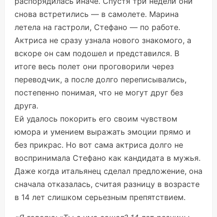
распорядилась иначе. Спустя три недели они
снова встретились — в самолете. Марина
летела на гастроли, Стефано — по работе.
Актриса не сразу узнала нового знакомого, а
вскоре он сам подошел и представился. В
итоге весь полет они проговорили через
переводчик, а после долго переписывались,
постепенно понимая, что не могут друг без
друга.
Ей удалось покорить его своим чувством
юмора и умением выражать эмоции прямо и
без прикрас. Но вот сама актриса долго не
воспринимала Стефано как кандидата в мужья.
Даже когда итальянец сделал предложение, она
сначала отказалась, считая разницу в возрасте
в 14 лет слишком серьезным препятствием.