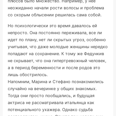
плюсов было множество. Например, у нее
неожиданно начали рости волосы и проблема
со скорым облысении решилась сама собой.
Но психологически это время давалось ей
непросто. Она постоянно переживала, все ли
идет по плану, нет ли скрытых угроз, особенно
учитывая, что даже молодые женщины нередко
попадают на сохранение. К тому же Федункив
не скрывает, что она гипертревожный человек,
а в период беременности и после родов это
лишь обострилось.
Напомним, Марина и Стефано познакомились
случайно на вечеринке у общих знакомых.
Тогда они просто пообщались, и будущая
актриса не рассматривала итальянца как
потенциального ухажера. Однако судьба