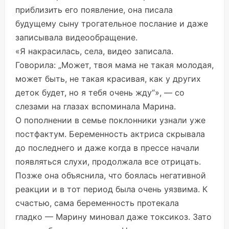
приблизить его появление, она писала
будущему сыну трогательное послание и даже
записывала видеообращение.
«Я накрасилась, села, видео записала.
Говорила: „Может, твоя мама не такая молодая,
может быть, не такая красивая, как у других
деток будет, но я тебя очень жду“», — со
слезами на глазах вспоминала Марина.
О пополнении в семье поклонники узнали уже
постфактум. Беременность актриса скрывала
до последнего и даже когда в прессе начали
появляться слухи, продолжала все отрицать.
Позже она объяснила, что боялась негативной
реакции и в тот период была очень уязвима. К
счастью, сама беременность протекала
гладко — Марину миновал даже токсикоз. Зато