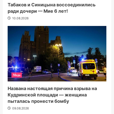
Табаков и Синицына воссоединились
ради дочери — Мие 6 лет!
10.08.2026
Мода
Названа настоящая причина взрыва на
Кудринской площади — женщина
пыталась пронести бомбу
09.08.2026