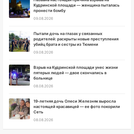
Кудринской площади — женщина пыталась
пронести бомбу
09.08.2026
Пытали дочь на глазах у связанных
родителей: раскрыты новые преступления
убийц брата и сестры из Тюмени
09.08.2026
Взрыв на Кудринской площади унес жизни
пятерых людей — двое скончались в
больнице
08.08.2026
19-летняя дочь Олеси Железняк выросла
настоящей красавицей — ее фото покорили
Сеть
08.08.2026