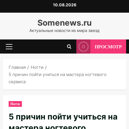
Перейти
10.08.2026
к
содержимому
Somenews.ru
Актуальные новости из мира звезд
ПРОСМОТР
Основное
меню
Главная
Ногти
5 причин пойти учиться на мастера ногтевого
сервиса
Ногти
5 причин пойти учиться на
мастера ногтевого