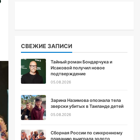
СВЕЖИЕ ЗАПИСИ
Тайный роман Бондарчука и
Исаковой получил новое
подтверждение
05.08.2026
Зарина Назимова опознала тела
зверски убитых в Таиланде детей
05.08.2026
Сборная России по синхронному
плаванию выиграла золото