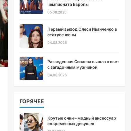
чемпионата Европы
05.08.2026
Первый выход Олеси Иванченко в
статусе жены
04.08.2026
Разведенная Сиваева вышла в свет
с загадочным мужчиной
04.08.2026
ГОРЯЧЕЕ
Крутые очки – модный аксессуар
современных девушек