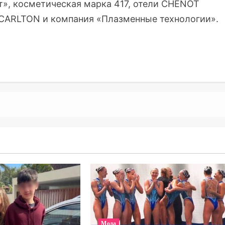
», косметическая марка 417, отели CHENOT
CARLTON и компания «Плазменные технологии».
Мода