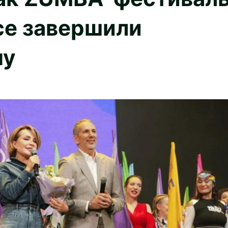
ce завершили
ну