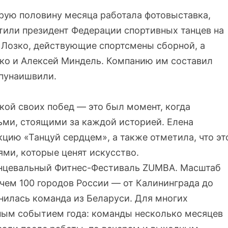
орую половину месяца работала фотовыставка,
тили президент Федерации спортивных танцев на
 Лозко, действующие спортсмены сборной, а
нко и Алексей Миндель. Компанию им составил
апунаишвили.
кой своих побед — это был момент, когда
ьми, стоящими за каждой историей. Елена
цию «Танцуй сердцем», а также отметила, что эт
ями, которые ценят искусство.
Танцевальный Фитнес-Фестиваль ZUMBA. Масштаб
 чем 100 городов России — от Калининграда до
нилась команда из Беларуси. Для многих
вным событием года: команды несколько месяцев