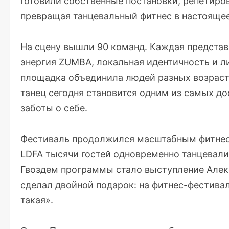
готовили собственные постановки, репетиро
превращая танцевальный фитнес в настоящ
На сцену вышли 90 команд. Каждая представ
энергия ZUMBA, локальная идентичность и л
площадка объединила людей разных возрасто
танец сегодня становится одним из самых д
заботы о себе.
Фестиваль продолжился масштабным фитнес
LDFA тысячи гостей одновременно танцевали
Гвоздем программы стало выступление Алекс
сделал двойной подарок: на фитнес-фестивал
такая».