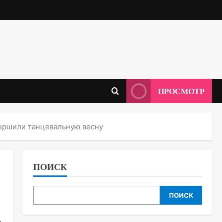
ПРОСМОТР
вершили танцевальную весну
ПОИСК
ПОИСК
ь