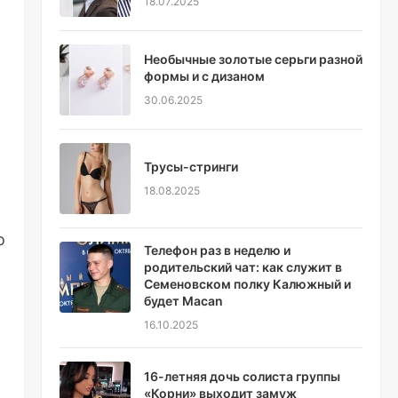
18.07.2025
Необычные золотые серьги разной
формы и с дизаном
30.06.2025
Трусы-стринги
18.08.2025
о
Телефон раз в неделю и
родительский чат: как служит в
Семеновском полку Калюжный и
будет Macan
16.10.2025
16-летняя дочь солиста группы
«Корни» выходит замуж