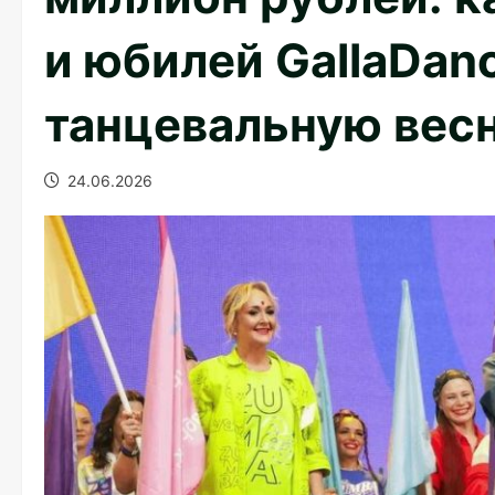
и юбилей GallaDan
танцевальную вес
24.06.2026