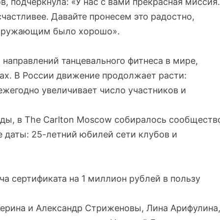
в, подчеркнула: «У нас с вами прекрасная миссия.
частливее. Давайте пронесем это радостно,
 окружающим было хорошо».
направлений танцевального фитнеса в мире,
нах. В России движение продолжает расти:
 ежегодно увеличивает число участников и
рды, в The Carlton Moscow собиралось сообществ
е даты: 25-летний юбилей сети клубов и
а сертификата на 1 миллион рублей в пользу
терина и Александр Стриженовы, Лина Арифулина