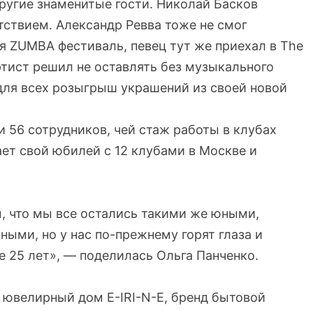
ругие знаменитые гости. Николай Басков
ствием. Александр Ревва тоже не смог
ся ZUMBA фестиваль, певец тут же приехал в The
ртист решил не оставлять без музыкального
для всех розыгрыш украшений из своей новой
 56 сотрудников, чей стаж работы в клубах
чает свой юбилей с 12 клубами в Москве и
ы, что мы все остались такими же юными,
ыми, но у нас по-прежнему горят глаза и
 25 лет», — поделилась Ольга Панченко.
 ювелирный дом E-IRI-N-E, бренд бытовой