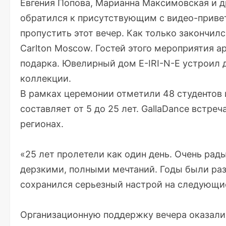
Евгения Попова, Марианна Максимовская и д
обратился к присутствующим с видео-привет
пропустить этот вечер. Как только закончил
Carlton Moscow. Гостей этого мероприятия а
подарка. Ювелирный дом E-IRI-N-E устроил 
коллекции.
В рамках церемонии отметили 48 студентов и
составляет от 5 до 25 лет. GallaDance встре
регионах.
«25 лет пролетели как один день. Очень рад
дерзкими, полными мечтаний. Годы были разн
сохранился серьезный настрой на следующие
Организационную поддержку вечера оказали