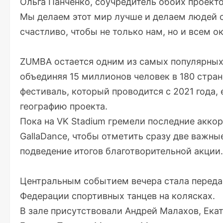
Ольга Панченко, соучредитель обоих проекто
Мы делаем этот мир лучше и делаем людей с
счастливо, чтобы не только нам, но и всем
ZUMBA остается одним из самых популярных 
объединяя 15 миллионов человек в 180 стра
фестиваль, который проводится с 2021 года,
географию проекта.
Пока на VK Stadium гремели последние акко
GallaDance, чтобы отметить сразу две важны
подведение итогов благотворительной акции.
Центральным событием вечера стала передач
Федерации спортивных танцев на колясках.
В зале присутствовали Андрей Малахов, Ека