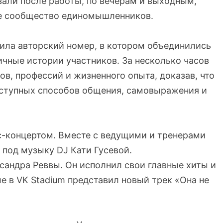
вали после работы, по вечерам и выходным,
ее сообщество единомышленников.
ила авторский номер, в котором объединились
ичные истории участников. За несколько часов
в, профессий и жизненного опыта, доказав, что
оступных способов общения, самовыражения и
-концертом. Вместе с ведущими и тренерами
 под музыку DJ Кати Гусевой.
андра Реввы. Он исполнил свои главные хиты и
е в VK Stadium представил новый трек «Она не