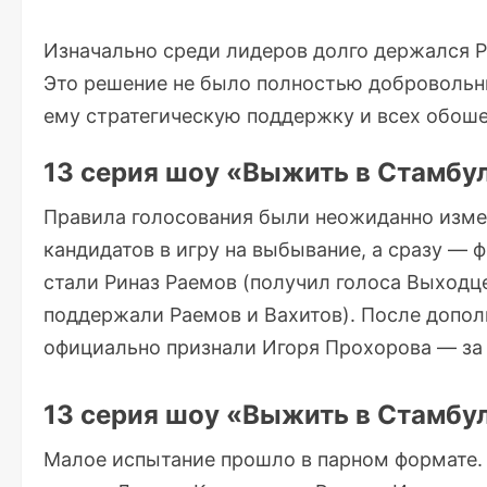
Изначально среди лидеров долго держался Р
Это решение не было полностью добровольн
ему стратегическую поддержку и всех обоше
13 серия шоу «Выжить в Стамбу
Правила голосования были неожиданно изме
кандидатов в игру на выбывание, а сразу — 
стали Риназ Раемов (получил голоса Выходц
поддержали Раемов и Вахитов). После допо
официально признали Игоря Прохорова — за 
13 серия шоу «Выжить в Стамбу
Малое испытание прошло в парном формате.