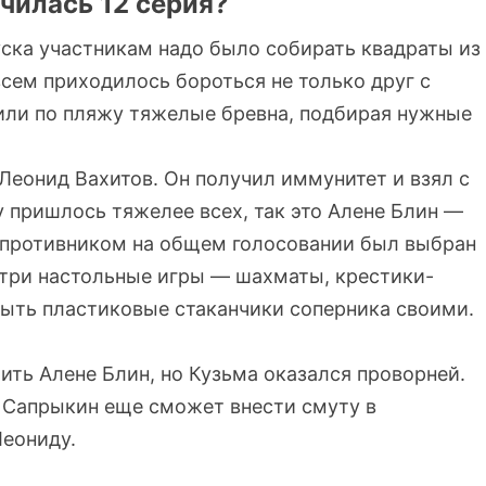
чилась 12 серия?
ска участникам надо было собирать квадраты из
всем приходилось бороться не только друг с
сили по пляжу тяжелые бревна, подбирая нужные
 Леонид Вахитов. Он получил иммунитет и взял с
 пришлось тяжелее всех, так это Алене Блин —
ее противником на общем голосовании был выбран
 три настольные игры — шахматы, крестики-
крыть пластиковые стаканчики соперника своими.
ить Алене Блин, но Кузьма оказался проворней.
о Сапрыкин еще сможет внести смуту в
Леониду.