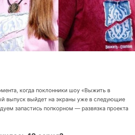
омента, когда поклонники шоу «Выжить в
ый выпуск выйдет на экраны уже в следующие
ндуем запастись попкорном — развязка проекта