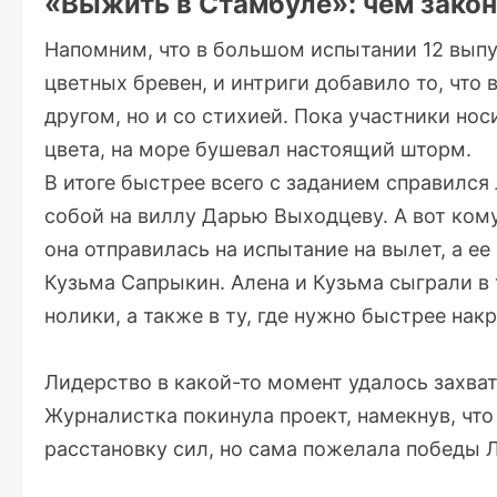
«Выжить в Стамбуле»: чем закон
Напомним, что в большом испытании 12 выпу
цветных бревен, и интриги добавило то, что 
другом, но и со стихией. Пока участники но
цвета, на море бушевал настоящий шторм.
В итоге быстрее всего с заданием справился
собой на виллу Дарью Выходцеву. А вот кому
она отправилась на испытание на вылет, а 
Кузьма Сапрыкин. Алена и Кузьма сыграли в
нолики, а также в ту, где нужно быстрее на
Лидерство в какой-то момент удалось захват
Журналистка покинула проект, намекнув, чт
расстановку сил, но сама пожелала победы 