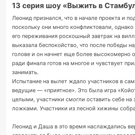
13 серия шоу «Выжить в Стамбу
Леонид признался, что в начале проекта и под
поскольку они много конфликтовали, однако 
его переживания роскошный завтрак на вилл
выказала беспокойство, что после победы н
голове и он начнет еще более высокомерно о
ради финала готов на многое и чувствует пр
занимать.
Испытание на вылет ждало участников в сам
ведущие — «приятное». Это была игра «Койот
целыми, участники смогли оставить себе на 
ложками. Участники из лесной хижины собра
Леонид и Даша в это время наслаждались ве