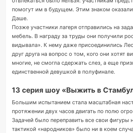
отвлекаться было нельзя: участникам предст
помогут им в будущем. Этим знаком оказали
Даше.
Позже участники лагеря отправились на зад
мебель. В награду за труды они получили р
видывала». К нему даже присоединились Лео
друг друга на вопрос о том, кого они хотят в
многие, не смогла сдержать слез, а еще приз
единственной девушкой в полуфинале.
13 серия шоу «Выжить в Стамбу
Большим испытанием стала масштабная наст
протяжении двух часов двигать по полю ог
Задачей было переправить все свои фигуры
тактикой «народников» было ни в коем случа