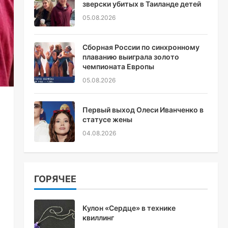
зверски убитых в Таиланде детей
05.08.2026
Сборная России по синхронному
плаванию выиграла золото
чемпионата Европы
05.08.2026
Первый выход Олеси Иванченко в
статусе жены
04.08.2026
ГОРЯЧЕЕ
Кулон «Сердце» в технике
квиллинг