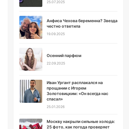
25.07.2025
Анфиса Чехова беременна? Звезда
честно ответила
19.09.2025
Осенний парфюм
22.09.2025
Иван Ургант расплакался на
прощании с Игорем
Золотовицким: «Он всегда нас
спасал»
25.01.2026
Москву накрыли сильные холода:
25 фото, как погода проверяет