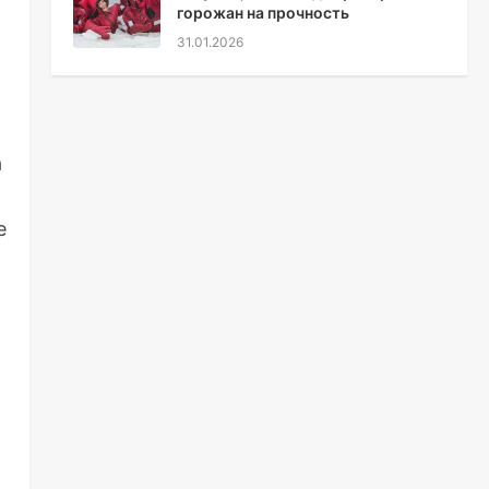
горожан на прочность
31.01.2026
а
е