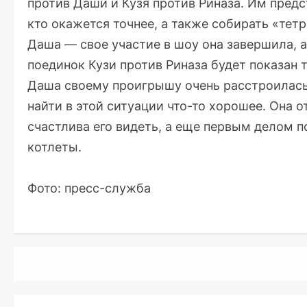
против Даши и Кузя против Риназа. Им пред
кто окажется точнее, а также собирать «тет
Даша — свое участие в шоу она завершила, а
поединок Кузи против Риназа будет показан
Даша своему проигрышу очень расстроилась 
найти в этой ситуации что-то хорошее. Она о
счастлива его видеть, а еще первым делом п
котлеты.
Фото: пресс-служба