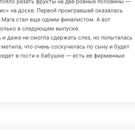
стояло резать фрукты на две ровные половины —
рис» на доске. Первой проигравшей оказалась
 Мага стал еще одним финалистом. А вот
 только в следующем выпуске.
и даже не смогла сдержать слез, но попыталась
тметила, что очень соскучилась по сыну и будет
оедет в гости к бабушке — есть ее фирменные