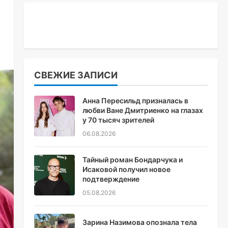
СВЕЖИЕ ЗАПИСИ
Анна Пересильд призналась в
любви Ване Дмитриенко на глазах
у 70 тысяч зрителей
06.08.2026
Тайный роман Бондарчука и
Исаковой получил новое
подтверждение
05.08.2026
Зарина Назимова опознала тела