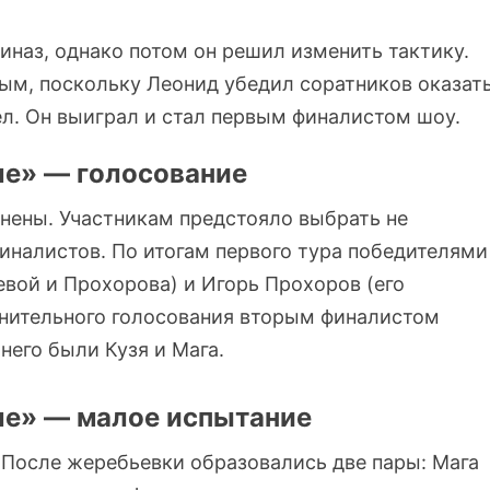
иназ, однако потом он решил изменить тактику.
ым, поскольку Леонид убедил соратников оказат
л. Он выиграл и стал первым финалистом шоу.
ле» — голосование
нены. Участникам предстояло выбрать не
финалистов. По итогам первого тура победителями
евой и Прохорова) и Игорь Прохоров (его
лнительного голосования вторым финалистом
него были Кузя и Мага.
ле» — малое испытание
 После жеребьевки образовались две пары: Мага