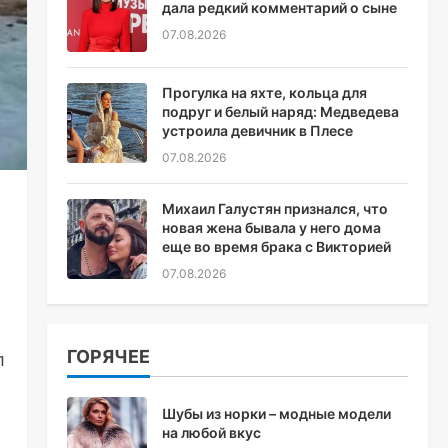
дала редкий комментарий о сыне
07.08.2026
Прогулка на яхте, кольца для
подруг и белый наряд: Медведева
устроила девичник в Плесе
07.08.2026
Михаил Галустян признался, что
новая жена бывала у него дома
еще во время брака с Викторией
07.08.2026
ГОРЯЧЕЕ
л
Шубы из норки – модные модели
на любой вкус