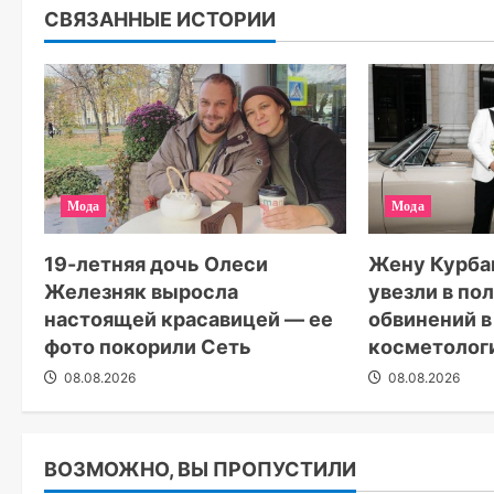
СВЯЗАННЫЕ ИСТОРИИ
Мода
Мода
19-летняя дочь Олеси
Жену Курба
Железняк выросла
увезли в по
настоящей красавицей — ее
обвинений в
фото покорили Сеть
косметолог
08.08.2026
08.08.2026
ВОЗМОЖНО, ВЫ ПРОПУСТИЛИ