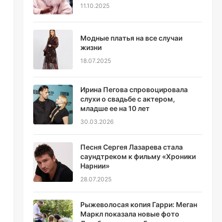
11.10.2025
Модные платья на все случаи
жизни
18.07.2025
Ирина Пегова спровоцировала
слухи о свадьбе с актером,
младше ее на 10 лет
30.03.2026
Песня Сергея Лазарева стала
саундтреком к фильму «Хроники
Нарнии»
28.07.2025
Рыжеволосая копия Гарри: Меган
Маркл показала новые фото