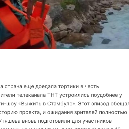
а страна еще доедала тортики в честь
ители телеканала ТНТ устроились поудобнее у
ти-шоу «Выжить в Стамбуле». Этот эпизод обеща
сторию проекта, и ожидания зрителей полностью
Утяшева вновь подготовили для участников