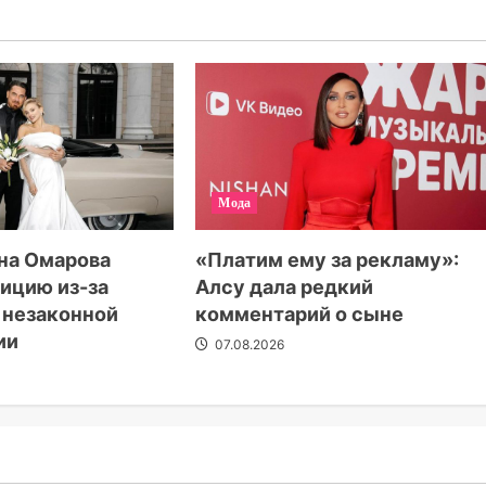
Мода
на Омарова
«Платим ему за рекламу»:
лицию из-за
Алсу дала редкий
 незаконной
комментарий о сыне
ии
07.08.2026