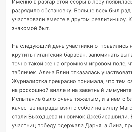
Именно в разгар этой ссоры в лесу появила
разрядило обстановку. Больше всех был рад
участвовали вместе в другом реалити-шоу. 
знакомой быт.
На следующий день участники отправились 
крутить гигантский барабан, запоминать вып
точно такой же на огромном игровом поле, ч
табличек. Алена Блин отказалась участвоват
Журналистка прекрасно понимала, что тем с
на роскошной вилле и на заветный иммуните
Испытание было очень тяжелым, и в нем с б
качестве награды взял с собой на виллу Маг
стали Выходцева и новичок Джебисашвили. 
участниц победу одержала Дарья, а Лина, п