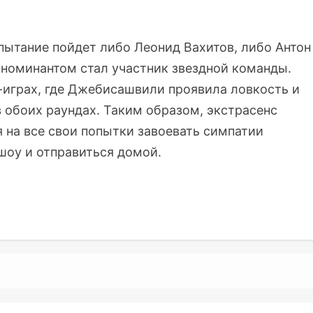
пытание пойдет либо Леонид Вахитов, либо Антон
номинантом стал участник звездной команды.
-играх, где Джебисашвили проявила ловкость и
 обоих раундах. Таким образом, экстрасенс
я на все свои попытки завоевать симпатии
шоу и отправиться домой.