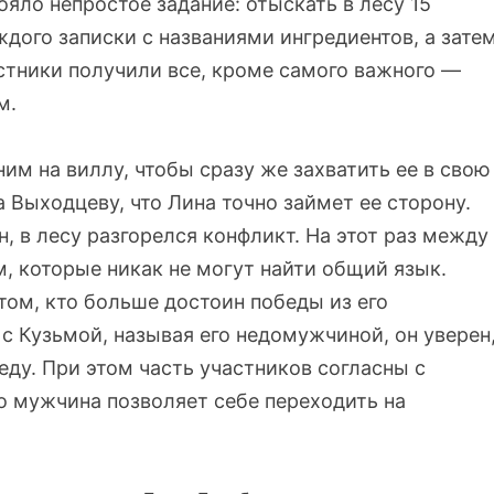
яло непростое задание: отыскать в лесу 15
дого записки с названиями ингредиентов, а зате
астники получили все, кроме самого важного —
м.
ним на виллу, чтобы сразу же захватить ее в свою
Выходцеву, что Лина точно займет ее сторону.
, в лесу разгорелся конфликт. На этот раз между
 которые никак не могут найти общий язык.
том, кто больше достоин победы из его
с Кузьмой, называя его недомужчиной, он уверен
ду. При этом часть участников согласны с
о мужчина позволяет себе переходить на