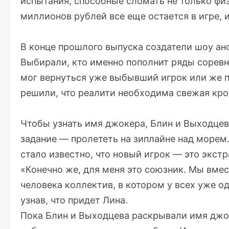
испытания, способные сломать не только физ
миллионов рублей все еще остается в игре, и
В конце прошлого выпуска создатели шоу ан
Выбирали, кто именно пополнит ряды соревн
мог вернуться уже выбывший игрок или же п
решили, что реалити необходима свежая кро
Чтобы узнать имя джокера, Блин и Выходце
задание — пролететь на зиплайне над морем
стало известно, что новый игрок — это экс
«Конечно же, для меня это союзник. Мы вмес
человека коллектив, в котором у всех уже о
узнав, что придет Лина.
Пока Блин и Выходцева раскрывали имя джо